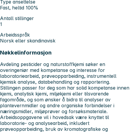
Type ansettelse
Fast, heltid 100%
Antall stillinger
1
Arbeidsspråk
Norsk eller skandinavisk
Nøkkelinformasjon
Avdeling pesticider og naturstoffkjemi søker en
overingeniør med kompetanse og interesse for
laboratoriearbeid, prøveopparbeiding, instrumentell
kjemisk analyse, databehandling og rapportering.
Stillingen passer for deg som har solid kompetanse innen
kjemi, analytisk kjemi, miljøkjemi eller tilsvarende
fagområde, og som ønsker å bidra til analyser av
plantevernmidler og andre organiske forbindelser i
næringsmidler, miljøprøver og forsøksmateriale.
Arbeidsoppgavene vil i hovedsak være knyttet til
laboratorie- og analysearbeid, inkludert
prøveopparbeiding, bruk av kromatografiske og