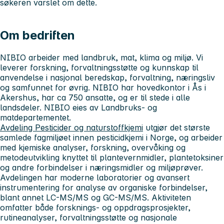
søkeren varslet om dette.
Om bedriften
NIBIO arbeider med landbruk, mat, klima og miljø. Vi
leverer forskning, forvaltningsstøtte og kunnskap til
anvendelse i nasjonal beredskap, forvaltning, næringsliv
og samfunnet for øvrig. NIBIO har hovedkontor i Ås i
Akershus, har ca 750 ansatte, og er til stede i alle
landsdeler. NIBIO eies av Landbruks- og
matdepartementet.
Avdeling Pesticider og naturstoffkjemi
utgjør det største
samlede fagmiljøet innen pesticidkjemi i Norge, og arbeider
med kjemiske analyser, forskning, overvåking og
metodeutvikling knyttet til plantevernmidler, plantetoksiner
og andre forbindelser i næringsmidler og miljøprøver.
Avdelingen har moderne laboratorier og avansert
instrumentering for analyse av organiske forbindelser,
blant annet LC-MS/MS og GC-MS/MS. Aktiviteten
omfatter både forsknings- og oppdragsprosjekter,
rutineanalyser, forvaltningsstøtte og nasjonale