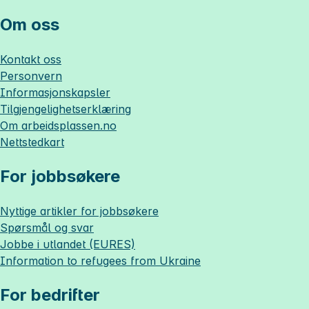
Om oss
Kontakt oss
Personvern
Informasjonskapsler
Tilgjengelighetserklæring
Om
arbeidsplassen.no
Nettstedkart
For jobbsøkere
Nyttige artikler for jobbsøkere
Spørsmål og svar
Jobbe i utlandet (EURES)
Information to refugees from Ukraine
For bedrifter