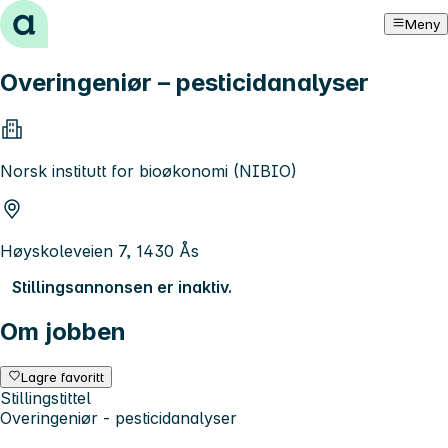
Hopp til innhold
Meny
Overingeniør – pesticidanalyser
Norsk institutt for bioøkonomi (NIBIO)
Høyskoleveien 7, 1430 Ås
Stillingsannonsen er inaktiv.
Om jobben
Lagre favoritt
Stillingstittel
Overingeniør - pesticidanalyser