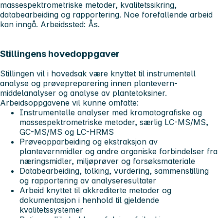
massespektrometriske metoder, kvalitetssikring,
databearbeiding og rapportering. Noe forefallende arbeid
kan inngå. Arbeidssted: Ås.
Stillingens hovedoppgaver
Stillingen vil i hovedsak være knyttet til instrumentell
analyse og prøvepreparering innen plantevern-
middelanalyser og analyse av plantetoksiner.
Arbeidsoppgavene vil kunne omfatte:
Instrumentelle analyser med kromatografiske og
massespektrometriske metoder, særlig LC-MS/MS,
GC-MS/MS og LC-HRMS
Prøveopparbeiding og ekstraksjon av
plantevernmidler og andre organiske forbindelser fra
næringsmidler, miljøprøver og forsøksmateriale
Databearbeiding, tolking, vurdering, sammenstilling
og rapportering av analyseresultater
Arbeid knyttet til akkrediterte metoder og
dokumentasjon i henhold til gjeldende
kvalitetssystemer