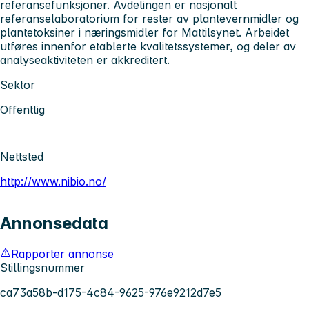
referansefunksjoner. Avdelingen er nasjonalt
referanselaboratorium for rester av plantevernmidler og
plantetoksiner i næringsmidler for Mattilsynet. Arbeidet
utføres innenfor etablerte kvalitetssystemer, og deler av
analyseaktiviteten er akkreditert.
Sektor
Offentlig
Nettsted
http://www.nibio.no/
Annonsedata
Rapporter annonse
Stillingsnummer
ca73a58b-d175-4c84-9625-976e9212d7e5