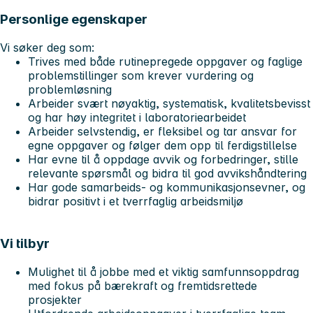
Personlige egenskaper
Vi søker deg som:
Trives med både rutinepregede oppgaver og faglige
problemstillinger som krever vurdering og
problemløsning
Arbeider svært nøyaktig, systematisk, kvalitetsbevisst
og har høy integritet i laboratoriearbeidet
Arbeider selvstendig, er fleksibel og tar ansvar for
egne oppgaver og følger dem opp til ferdigstillelse
Har evne til å oppdage avvik og forbedringer, stille
relevante spørsmål og bidra til god avvikshåndtering
Har gode samarbeids- og kommunikasjonsevner, og
bidrar positivt i et tverrfaglig arbeidsmiljø
Vi tilbyr
Mulighet til å jobbe med et viktig samfunnsoppdrag
med fokus på bærekraft og fremtidsrettede
prosjekter