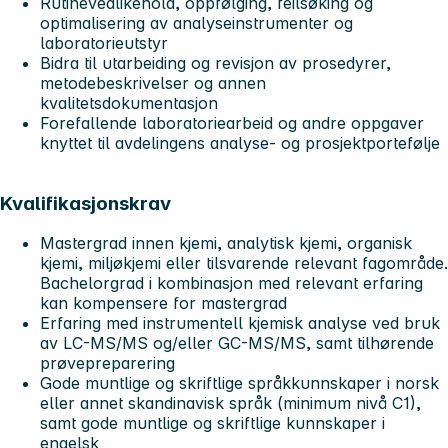
Rutinevedlikehold, oppfølging, feilsøking og
optimalisering av analyseinstrumenter og
laboratorieutstyr
Bidra til utarbeiding og revisjon av prosedyrer,
metodebeskrivelser og annen
kvalitetsdokumentasjon
Forefallende laboratoriearbeid og andre oppgaver
knyttet til avdelingens analyse- og prosjektportefølje
Kvalifikasjonskrav
Mastergrad innen kjemi, analytisk kjemi, organisk
kjemi, miljøkjemi eller tilsvarende relevant fagområde.
Bachelorgrad i kombinasjon med relevant erfaring
kan kompensere for mastergrad
Erfaring med instrumentell kjemisk analyse ved bruk
av LC-MS/MS og/eller GC-MS/MS, samt tilhørende
prøvepreparering
Gode muntlige og skriftlige språkkunnskaper i norsk
eller annet skandinavisk språk (minimum nivå C1),
samt gode muntlige og skriftlige kunnskaper i
engelsk