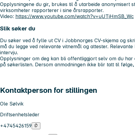
Opplysningene du gir, brukes til å utarbeide anonymisert sta
virksomheter rapporterer i sine årsrapporter.
Video:
https://www.youtube.com/watch?v=uUTjHmSB_Wc
Slik søker du
Du søker ved å fylle ut CV i Jobbnorges CV-skjema og skriv
må du legge ved relevante vitnemål og attester. Relevante kan
intervju.
Opplysninger om deg kan bli offentliggjort selv om du har
på søkerlisten. Dersom anmodningen ikke blir tatt til følge, 
Kontaktperson for stillingen
Ole Sølvik
Driftsenhetsleder
+4745426159