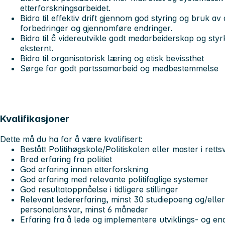
etterforskningsarbeidet.
Bidra til effektiv drift gjennom god styring og bruk av 
forbedringer og gjennomføre endringer.
Bidra til å videreutvikle godt medarbeiderskap og sty
eksternt.
Bidra til organisatorisk læring og etisk bevissthet
Sørge for godt partssamarbeid og medbestemmelse
Kvalifikasjoner
Dette må du ha for å være kvalifisert:
Bestått Politihøgskole/Politiskolen eller master i rett
Bred erfaring fra politiet
God erfaring innen etterforskning
God erfaring med relevante politifaglige systemer
God resultatoppnåelse i tidligere stillinger
Relevant ledererfaring, minst 30 studiepoeng og/elle
personalansvar, minst 6 måneder
Erfaring fra å lede og implementere utviklings- og e