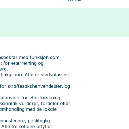
itiinspektør med funksjon som
t for etterretning og
erg.
 bakgrunn. Alle er stedsplassert
 for straffesakshenvendelser, og
planverk for etterforskning.
ksinntak vurderer, fordeler eller
t samhandling med de lokale
ingsledere, politifaglig
 Alle tre rollene utfyller