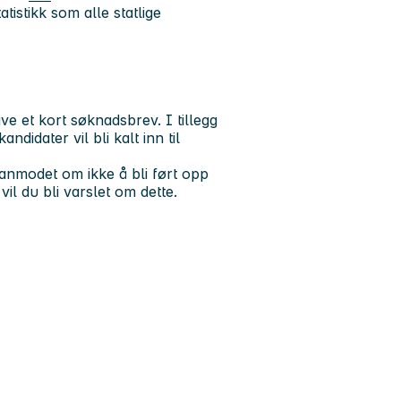
tistikk som alle statlige
e et kort søknadsbrev. I tillegg
didater vil bli kalt inn til
 anmodet om ikke å bli ført opp
vil du bli varslet om dette.