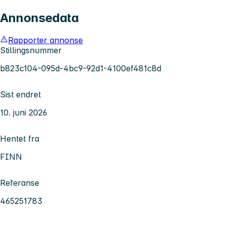
Annonsedata
Rapporter annonse
Stillingsnummer
b823c104-095d-4bc9-92d1-4100ef481c8d
Sist endret
10. juni 2026
Hentet fra
FINN
Referanse
465251783