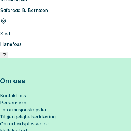
Saferoad B. Berntsen
Sted
Hønefoss
Om oss
Kontakt oss
Personvern
Informasjonskapsler
Tilgjengelighetserklæring
Om
arbeidsplassen.no
Nettstedkart