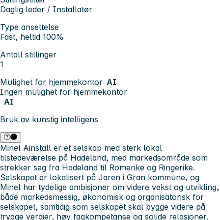
Daglig leder / Installatør
Type ansettelse
Fast, heltid 100%
Antall stillinger
1
Mulighet for hjemmekontor
AI
Ingen mulighet for hjemmekontor
AI
Bruk av kunstig intelligens
Minel Ainstall er et selskap med sterk lokal
tilstedeværelse på Hadeland, med markedsområde som
strekker seg fra Hadeland til Romerike og Ringerike.
Selskapet er lokalisert på Jaren i Gran kommune, og
Minel har tydelige ambisjoner om videre vekst og utvikling,
både markedsmessig, økonomisk og organisatorisk for
selskapet, samtidig som selskapet skal bygge videre på
trygge verdier, høy fagkompetanse og solide relasjoner.