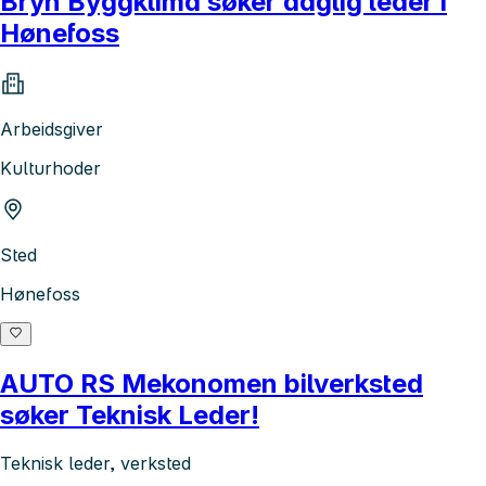
Bryn Byggklima søker daglig leder i
Hønefoss
Arbeidsgiver
Kulturhoder
Sted
Hønefoss
AUTO RS Mekonomen bilverksted
søker Teknisk Leder!
Teknisk leder, verksted