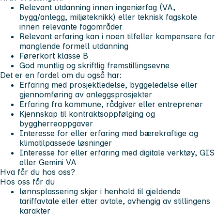
Relevant utdanning innen ingeniørfag (VA,
bygg/anlegg, miljøteknikk) eller teknisk fagskole
innen relevante fagområder
Relevant erfaring kan i noen tilfeller kompensere for
manglende formell utdanning
Førerkort klasse B
God muntlig og skriftlig fremstillingsevne
Det er en fordel om du også har:
Erfaring med prosjektledelse, byggeledelse eller
gjennomføring av anleggsprosjekter
Erfaring fra kommune, rådgiver eller entreprenør
Kjennskap til kontraktsoppfølging og
byggherreoppgaver
Interesse for eller erfaring med bærekraftige og
klimatilpassede løsninger
Interesse for eller erfaring med digitale verktøy, GIS
eller Gemini VA
Hva får du hos oss?
Hos oss får du
lønnsplassering skjer i henhold til gjeldende
tariffavtale eller etter avtale, avhengig av stillingens
karakter