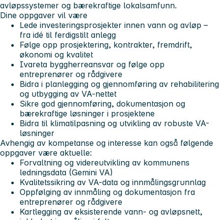
avløpssystemer og bærekraftige lokalsamfunn.
Dine oppgaver vil være
Lede investeringsprosjekter innen vann og avløp –
fra idé til ferdigstilt anlegg
Følge opp prosjektering, kontrakter, fremdrift,
økonomi og kvalitet
Ivareta byggherreansvar og følge opp
entreprenører og rådgivere
Bidra i planlegging og gjennomføring av rehabilitering
og utbygging av VA-nettet
Sikre god gjennomføring, dokumentasjon og
bærekraftige løsninger i prosjektene
Bidra til klimatilpasning og utvikling av robuste VA-
løsninger
Avhengig av kompetanse og interesse kan også følgende
oppgaver være aktuelle:
Forvaltning og videreutvikling av kommunens
ledningsdata (Gemini VA)
Kvalitetssikring av VA-data og innmålingsgrunnlag
Oppfølging av innmåling og dokumentasjon fra
entreprenører og rådgivere
Kartlegging av eksisterende vann- og avløpsnett,