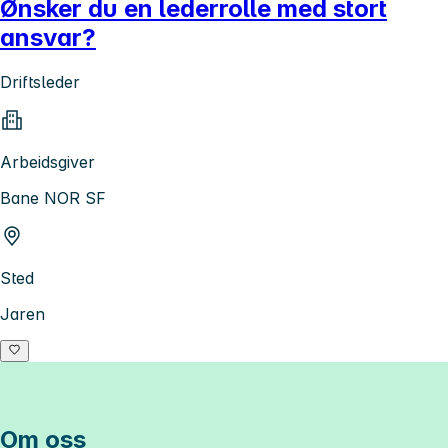
Ønsker du en lederrolle med stort
ansvar?
Driftsleder
Arbeidsgiver
Bane NOR SF
Sted
Jaren
Om oss