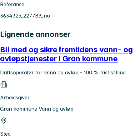
Referanse
3634325_227789_no
Lignende annonser
Bli med og sikre fremtidens vann- og
avløpstjenester i Gran kommune
Driftsoperatør for vann og avløp - 100 % fast stilling
Arbeidsgiver
Gran kommune Vann og avløp
Sted