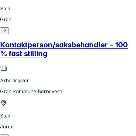
Sted
Gran
Kontaktperson/saksbehandler - 100
% fast stilling
Arbeidsgiver
Gran kommune Barnevern
Sted
Jaren