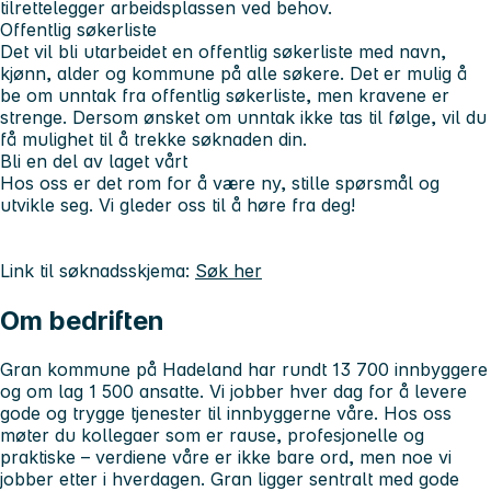
tilrettelegger arbeidsplassen ved behov.
Offentlig søkerliste
Det vil bli utarbeidet en offentlig søkerliste med navn,
kjønn, alder og kommune på alle søkere. Det er mulig å
be om unntak fra offentlig søkerliste, men kravene er
strenge. Dersom ønsket om unntak ikke tas til følge, vil du
få mulighet til å trekke søknaden din.
Bli en del av laget vårt
Hos oss er det rom for å være ny, stille spørsmål og
utvikle seg. Vi gleder oss til å høre fra deg!
Link til søknadsskjema:
Søk her
Om bedriften
Gran kommune på Hadeland har rundt 13 700 innbyggere
og om lag 1 500 ansatte. Vi jobber hver dag for å levere
gode og trygge tjenester til innbyggerne våre. Hos oss
møter du kollegaer som er rause, profesjonelle og
praktiske – verdiene våre er ikke bare ord, men noe vi
jobber etter i hverdagen. Gran ligger sentralt med gode