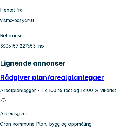
Hentet fra
visma-easycruit
Referanse
3636157_227653_no
Lignende annonser
Rådgiver plan/arealplanlegger
Arealplanlegger - 1 x 100 % fast og 1x100 % vikariat
Arbeidsgiver
Gran kommune Plan, bygg og oppmåling