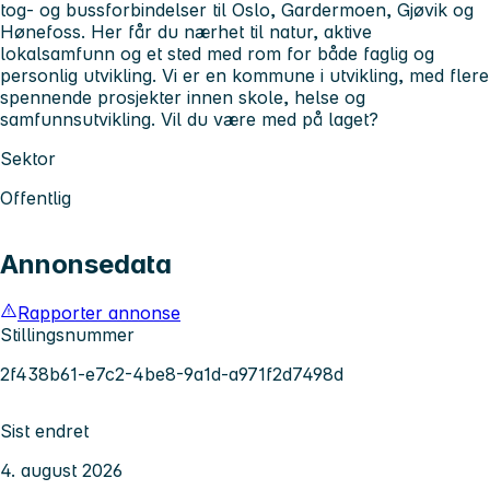
tog- og bussforbindelser til Oslo, Gardermoen, Gjøvik og
Hønefoss. Her får du nærhet til natur, aktive
lokalsamfunn og et sted med rom for både faglig og
personlig utvikling. Vi er en kommune i utvikling, med flere
spennende prosjekter innen skole, helse og
samfunnsutvikling. Vil du være med på laget?
Sektor
Offentlig
Annonsedata
Rapporter annonse
Stillingsnummer
2f438b61-e7c2-4be8-9a1d-a971f2d7498d
Sist endret
4. august 2026