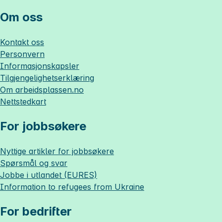
Om oss
Kontakt oss
Personvern
Informasjonskapsler
Tilgjengelighetserklæring
Om
arbeidsplassen.no
Nettstedkart
For jobbsøkere
Nyttige artikler for jobbsøkere
Spørsmål og svar
Jobbe i utlandet (EURES)
Information to refugees from Ukraine
For bedrifter