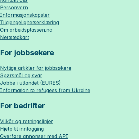
Personvern
Informasjonskapsler
Tilgjengelighetserklæring
Om
arbeidsplassen.no
Nettstedkart
For jobbsøkere
Nyttige artikler for jobbsøkere
Spørsmål og svar
Jobbe i utlandet (EURES)
Information to refugees from Ukraine
For bedrifter
Vilkår og retningslinjer
Hjelp til innlogging
Overføre annonser med API