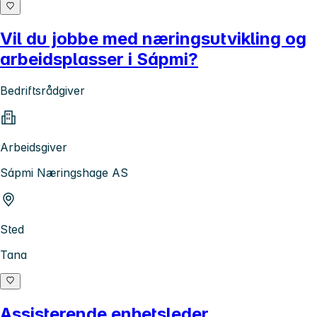
Vil du jobbe med næringsutvikling og
arbeidsplasser i Sápmi?
Bedriftsrådgiver
Arbeidsgiver
Sápmi Næringshage AS
Sted
Tana
Assisterende enhetsleder