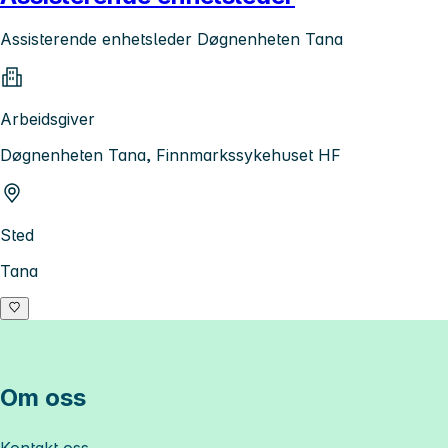
Assisterende enhetsleder Døgnenheten Tana
Arbeidsgiver
Døgnenheten Tana, Finnmarkssykehuset HF
Sted
Tana
Om oss
Kontakt oss