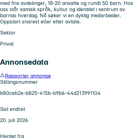
med fire avdelinger, 18-20 ansatte og rundt 50 barn. Hos
oss står samisk språk, kultur og identitet i sentrum av
barnas hverdag. Nå søker vi en dyktig medarbeider.
Oppstart snarest eller etter avtale.
Sektor
Privat
Annonsedata
Rapporter annonse
Stillingsnummer
b80ceb2e-b825-415b-b9b6-44d213991104
Sist endret
20. juli 2026
Hentet fra