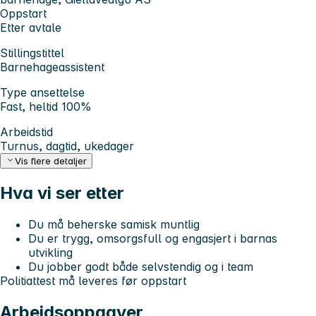
Oppstart
Etter avtale
Stillingstittel
Barnehageassistent
Type ansettelse
Fast, heltid 100%
Arbeidstid
Turnus, dagtid, ukedager
Vis flere detaljer
Hva vi ser etter
Du må beherske samisk muntlig
Du er trygg, omsorgsfull og engasjert i barnas
utvikling
Du jobber godt både selvstendig og i team
Politiattest må leveres før oppstart
Arbeidsoppgaver