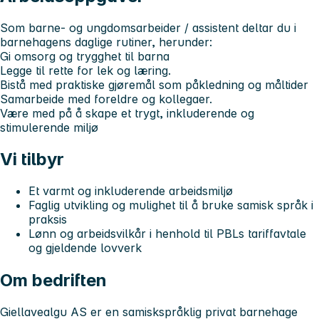
Som barne- og ungdomsarbeider / assistent deltar du i
barnehagens daglige rutiner, herunder:
Gi omsorg og trygghet til barna
Legge til rette for lek og læring.
Bistå med praktiske gjøremål som påkledning og måltider
Samarbeide med foreldre og kollegaer.
Være med på å skape et trygt, inkluderende og
stimulerende miljø
Vi tilbyr
Et varmt og inkluderende arbeidsmiljø
Faglig utvikling og mulighet til å bruke samisk språk i
praksis
Lønn og arbeidsvilkår i henhold til PBLs tariffavtale
og gjeldende lovverk
Om bedriften
Giellavealgu AS er en samiskspråklig privat barnehage