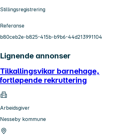
Stillingsregistrering
Referanse
b80ceb2e-b825-415b-b9b6-44d213991104
Lignende annonser
Tilkallingsvikar barnehage,
fortløpende rekruttering
Arbeidsgiver
Nesseby kommune