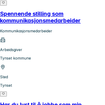
Spennende stilling som
kommunikasjonsmedarbeider
Kommunikasjonsmedarbeider
Arbeidsgiver
Tynset kommune
Sted
Tynset
Har du lyst til å jobbe som min