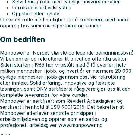
Selvstendig rolle med tydelige ansvarsområder
Forutsigbar arbeidssyklus
Oppstart etter avtale
Fleksibel rolle med mulighet for å kombinere med andre
oppdrag hos samarbeidspartnere og kunder
Om bedriften
Manpower er Norges største og ledende bemanningsbyrå.
Vi bemanner og rekrutterer til privat og offentlig sektor.
Siden starten i 1965 har vi bistått med å få over en halv
million mennesker i jobb, og hvert år er nærmere 20 000
dyktige mennesker i jobb gjennom oss, via rekruttering
eller innleie. Solid erfaring, innovative og fleksible
løsninger, samt DNV sertifiserte rådgivere gjør oss til den
komplette leverandør for våre kunder.
Manpower er sertifisert som Revidert Arbeidsgiver og
sertifisert i henhold til ISO 9001:2015. Det bekrefter at
Manpower etterlever sentrale prinsipper i
arbeidsmiljøloven og opptrer som en seriøs og
profesjonell arbeidsgiver
www.manpower.no