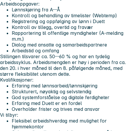
Arbeidsoppgaver:
Lønnskjøring fra A--Å
Kontroll og behandling av timelister (Webtemp)
Registrering og oppfølging av lønn i Duett
Kontroll av tillegg, overtid og fravær
Rapportering til offentlige myndigheter (A-melding
m.m.)
Dialog med ansatte og samarbeidspartnere
Arbeidstid og omfang
Stillingen tilsvarer ca. 50--60 % og har en tydelig
arbeidssyklus. Arbeidsmengden er høy i perioden fra ca.
den 20. i hver måned til den 8. påfølgende måned, med
større fleksibilitet utenom dette.
Kvalifikasjoner:
Erfaring med lønnsarbeid/lønnskjøring
Strukturert, nøyaktig og selvstendig
God systemforståelse og digitale ferdigheter
Erfaring med Duett er en fordel
Overholder frister og trives med ansvar
Vi tilbyr:
Fleksibel arbeidshverdag med mulighet for
hjemmekontor