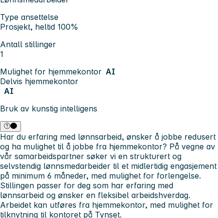
Type ansettelse
Prosjekt, heltid 100%
Antall stillinger
1
Mulighet for hjemmekontor
AI
Delvis hjemmekontor
AI
Bruk av kunstig intelligens
Har du erfaring med lønnsarbeid, ønsker å jobbe redusert
og ha mulighet til å jobbe fra hjemmekontor?
På vegne av
vår samarbeidspartner søker vi en strukturert og
selvstendig lønnsmedarbeider til et midlertidig engasjement
på minimum 6 måneder, med mulighet for forlengelse.
Stillingen passer for deg som har erfaring med
lønnsarbeid og ønsker en fleksibel arbeidshverdag.
Arbeidet kan utføres fra hjemmekontor, med mulighet for
tilknytning til kontoret på Tynset.