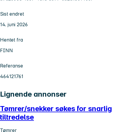
Sist endret
14. juni 2026
Hentet fra
FINN
Referanse
464121761
Lignende annonser
Tømrer/snekker søkes for snarlig
tiltredelse
Tømrer