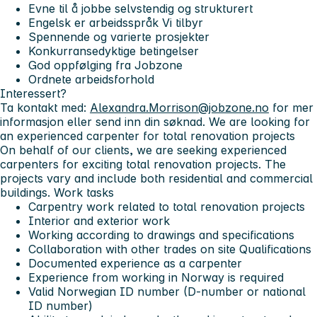
Evne til å jobbe selvstendig og strukturert
Engelsk er arbeidsspråk
Vi tilbyr
Spennende og varierte prosjekter
Konkurransedyktige betingelser
God oppfølging fra Jobzone
Ordnete arbeidsforhold
Interessert?
Ta kontakt med:
Alexandra.Morrison@jobzone.no
for mer
informasjon eller send inn din søknad. We are looking for
an experienced carpenter for total renovation projects
On behalf of our clients, we are seeking experienced
carpenters for exciting total renovation projects. The
projects vary and include both residential and commercial
buildings.
Work tasks
Carpentry work related to total renovation projects
Interior and exterior work
Working according to drawings and specifications
Collaboration with other trades on site
Qualifications
Documented experience as a carpenter
Experience from working in Norway is required
Valid Norwegian ID number (D-number or national
ID number)