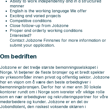
Ability to work independently and in a structured
manner
English is the working language
We offer
Exciting and varied projects
Competitive conditions
Close follow-up from Jobzone
Proper and orderly working conditions
Interested?
Contact Jobzone Finnsnes for more information or
submit your application.
Om bedriften
Jobzone er det tredje største bemanningsselskapet i
Norge. Vi betjener de fleste bransjer og et bredt spekter
av yrkesområder innen privat og offentlig sektor. Jobzone
har en visjon om å være den beste arbeidsgiver i
bemanningsbransjen. Derfor har vi mer enn 30 lokale
kontorer rundt om i Norge som ivaretar vår viktige rolle
som en nær arbeidsgiver og rekrutteringspartner for våre
medarbeidere og kunder. Jobzone er en del av
Jobandtalent, den raskest voksende aktøren i