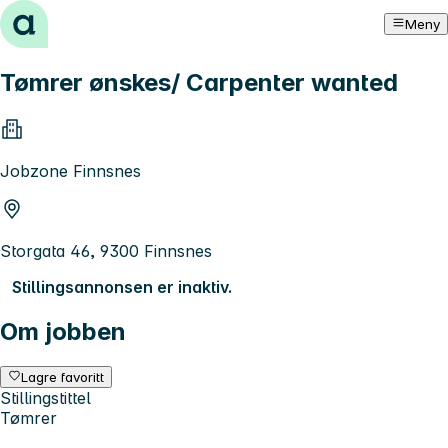
Hopp til innhold
Meny
Tømrer ønskes/ Carpenter wanted
Jobzone Finnsnes
Storgata 46, 9300 Finnsnes
Stillingsannonsen er inaktiv.
Om jobben
Lagre favoritt
Stillingstittel
Tømrer