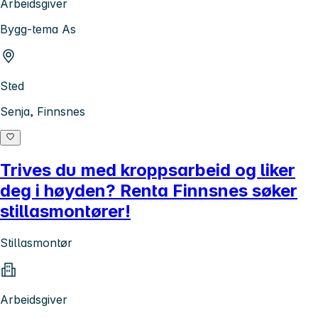
Arbeidsgiver
Bygg-tema As
Sted
Senja, Finnsnes
Trives du med kroppsarbeid og liker
deg i høyden? Renta Finnsnes søker
stillasmontører!
Stillasmontør
Arbeidsgiver