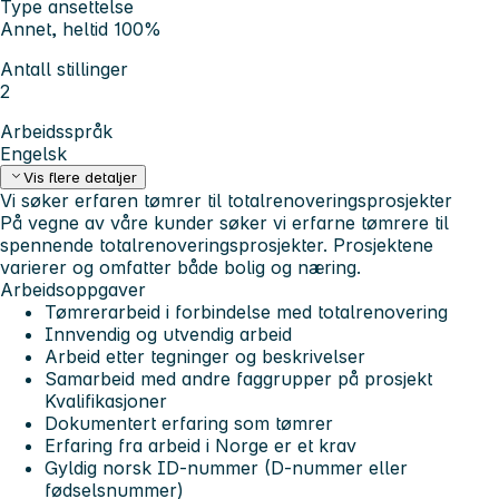
Type ansettelse
Annet, heltid 100%
Antall stillinger
2
Arbeidsspråk
Engelsk
Vis flere detaljer
Vi søker erfaren tømrer til totalrenoveringsprosjekter
På vegne av våre kunder søker vi erfarne tømrere til
spennende totalrenoveringsprosjekter. Prosjektene
varierer og omfatter både bolig og næring.
Arbeidsoppgaver
Tømrerarbeid i forbindelse med totalrenovering
Innvendig og utvendig arbeid
Arbeid etter tegninger og beskrivelser
Samarbeid med andre faggrupper på prosjekt
Kvalifikasjoner
Dokumentert erfaring som tømrer
Erfaring fra arbeid i Norge er et krav
Gyldig norsk ID-nummer (D-nummer eller
fødselsnummer)