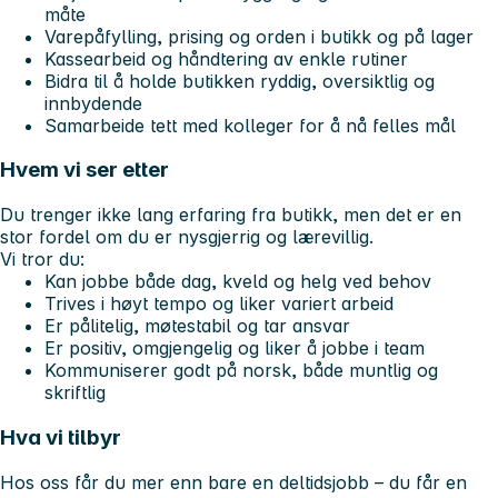
måte
Varepåfylling, prising og orden i butikk og på lager
Kassearbeid og håndtering av enkle rutiner
Bidra til å holde butikken ryddig, oversiktlig og
innbydende
Samarbeide tett med kolleger for å nå felles mål
Hvem vi ser etter
Du trenger ikke lang erfaring fra butikk, men det er en
stor fordel om du er nysgjerrig og lærevillig.
Vi tror du:
Kan jobbe både dag, kveld og helg ved behov
Trives i høyt tempo og liker variert arbeid
Er pålitelig, møtestabil og tar ansvar
Er positiv, omgjengelig og liker å jobbe i team
Kommuniserer godt på norsk, både muntlig og
skriftlig
Hva vi tilbyr
Hos oss får du mer enn bare en deltidsjobb – du får en