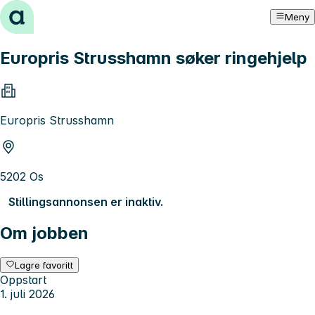
Hopp til innhold
Meny
Europris Strusshamn søker ringehjelp
Europris Strusshamn
5202 Os
Stillingsannonsen er inaktiv.
Om jobben
Lagre favoritt
Oppstart
1. juli 2026