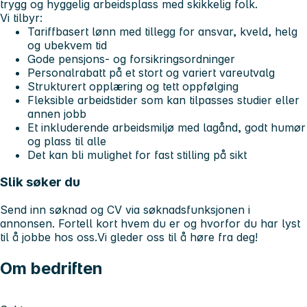
trygg og hyggelig arbeidsplass med skikkelig folk.
Vi tilbyr:
Tariffbasert lønn med tillegg for ansvar, kveld, helg
og ubekvem tid
Gode pensjons- og forsikringsordninger
Personalrabatt på et stort og variert vareutvalg
Strukturert opplæring og tett oppfølging
Fleksible arbeidstider som kan tilpasses studier eller
annen jobb
Et inkluderende arbeidsmiljø med lagånd, godt humør
og plass til alle
Det kan bli mulighet for fast stilling på sikt
Slik søker du
Send inn søknad og CV via søknadsfunksjonen i
annonsen. Fortell kort hvem du er og hvorfor du har lyst
til å jobbe hos oss.Vi gleder oss til å høre fra deg!
Om bedriften