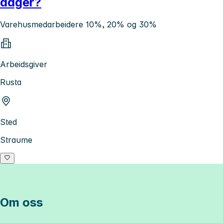
dager?
Varehusmedarbeidere 10%, 20% og 30%
Arbeidsgiver
Rusta
Sted
Straume
Om oss