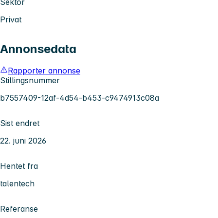
Sektor
Privat
Annonsedata
Rapporter annonse
Stillingsnummer
b7557409-12af-4d54-b453-c9474913c08a
Sist endret
22. juni 2026
Hentet fra
talentech
Referanse