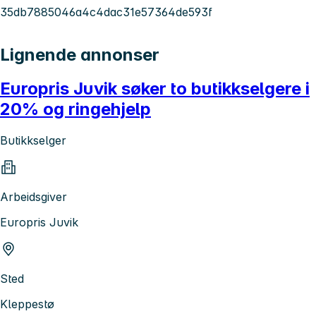
35db7885046a4c4dac31e57364de593f
Lignende annonser
Europris Juvik søker to butikkselgere i
20% og ringehjelp
Butikkselger
Arbeidsgiver
Europris Juvik
Sted
Kleppestø