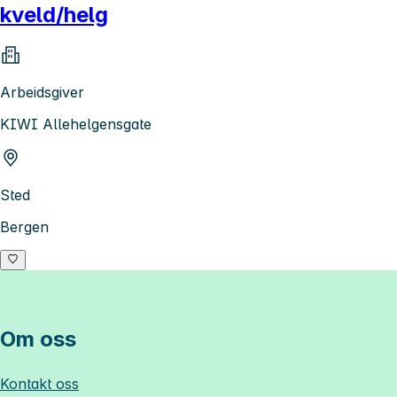
kveld/helg
Arbeidsgiver
KIWI Allehelgensgate
Sted
Bergen
Om oss
Kontakt oss