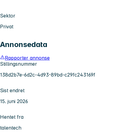
Sektor
Privat
Annonsedata
Rapporter annonse
Stillingsnummer
138d2b7e-6d2c-4d93-89bd-c29fc243169f
Sist endret
15. juni 2026
Hentet fra
talentech