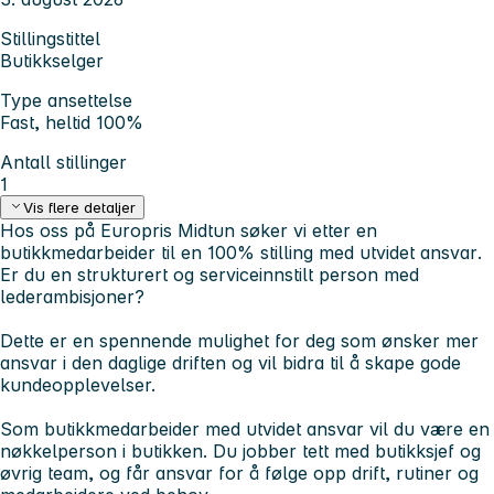
Stillingstittel
Butikkselger
Type ansettelse
Fast, heltid 100%
Antall stillinger
1
Vis flere detaljer
Hos oss på Europris Midtun søker vi etter en
butikkmedarbeider til en 100% stilling med
utvidet ansvar
.
Er du en strukturert og serviceinnstilt person med
lederambisjoner?
Dette er en spennende mulighet for deg som ønsker mer
ansvar i den daglige driften og vil bidra til å skape gode
kundeopplevelser.
Som butikkmedarbeider med
utvidet ansvar
vil du være en
nøkkelperson i butikken. Du jobber tett med butikksjef og
øvrig team, og får ansvar for å følge opp drift, rutiner og