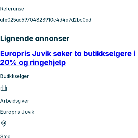
Referanse
afe025ad59704823910c4d4a7d2bc0ad
Lignende annonser
Europris Juvik søker to butikkselgere i
20% og ringehjelp
Butikkselger
Arbeidsgiver
Europris Juvik
Sted