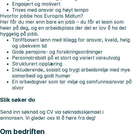
Engasjert og motivert
Trives med ansvar og høyt tempo
Hvorfor jobbe hos Europris Midtun?
Her får du mer enn bare en jobb – du får et team som
heier på deg, og en arbeidsplass der det er lov å ha det
hyggelig på jobb.
Tariffbasert lønn med tillegg for ansvar, kveld, helg
og ubekvem tid
Gode pensjons- og forsikringsordninger
Personalrabatt på et stort og variert vareutvalg
Strukturert opplæring
Inkluderende, sosialt og trygt arbeidsmiljø med mye
samarbeid og godt humør
En arbeidsgiver som tar miljø og samfunnsansvar på
alvor
Slik søker du
Send inn søknad og CV via søknadsskjemaet i
annonsen. Vi gleder oss til å høre fra deg!
Om bedriften