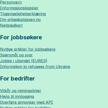
Personvern
Informasjonskapsler
Tilgjengelighetserklæring
Om
arbeidsplassen.no
Nettstedkart
For jobbsøkere
Nyttige artikler for jobbsøkere
Spørsmål og svar
Jobbe i utlandet (EURES)
Information to refugees from Ukraine
For bedrifter
Vilkår og retningslinjer
Hjelp til innlogging
Overføre annonser med API