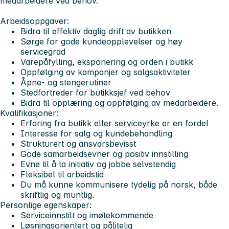
medarbeidere ved behov.
Arbeidsoppgaver:
Bidra til effektiv daglig drift av butikken
Sørge for gode kundeopplevelser og høy
servicegrad
Varepåfylling, eksponering og orden i butikk
Oppfølging av kampanjer og salgsaktiviteter
Åpne- og stengerutiner
Stedfortreder for butikksjef ved behov
Bidra til opplæring og oppfølging av medarbeidere.
Kvalifikasjoner:
Erfaring fra butikk eller serviceyrke er en fordel
Interesse for salg og kundebehandling
Strukturert og ansvarsbevisst
Gode samarbeidsevner og positiv innstilling
Evne til å ta initiativ og jobbe selvstendig
Fleksibel til arbeidstid
Du må kunne kommunisere tydelig på norsk, både
skriftlig og muntlig.
Personlige egenskaper:
Serviceinnstilt og imøtekommende
Løsningsorientert og pålitelig