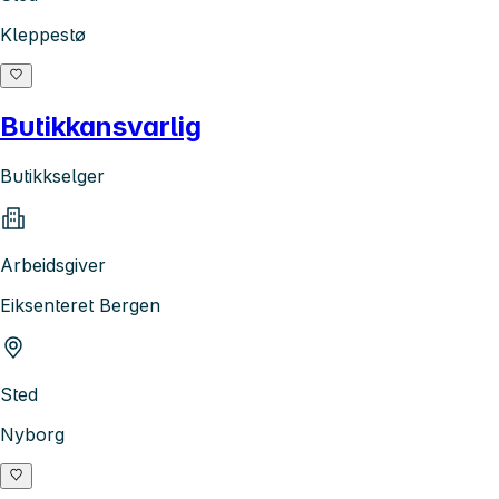
Kleppestø
Butikkansvarlig
Butikkselger
Arbeidsgiver
Eiksenteret Bergen
Sted
Nyborg