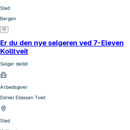
Sted
Bergen
Er du den nye selgeren ved 7-Eleven
Kolltveit
Selger deltid
Arbeidsgiver
Daniel Eliassen Tveit
Sted