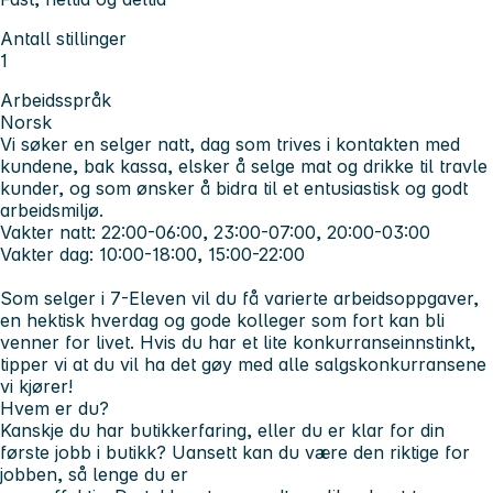
Antall stillinger
1
Arbeidsspråk
Norsk
Vi søker en selger natt, dag som trives i kontakten med
kundene, bak kassa, elsker å selge mat og drikke til travle
kunder, og som ønsker å bidra til et entusiastisk og godt
arbeidsmiljø.
Vakter natt: 22:00-06:00, 23:00-07:00, 20:00-03:00
Vakter dag: 10:00-18:00, 15:00-22:00
Som selger i 7-Eleven vil du få varierte arbeidsoppgaver,
en hektisk hverdag og gode kolleger som fort kan bli
venner for livet. Hvis du har et lite konkurranseinnstinkt,
tipper vi at du vil ha det gøy med alle salgskonkurransene
vi kjører!
Hvem er du?
Kanskje du har butikkerfaring, eller du er klar for din
første jobb i butikk? Uansett kan du være den riktige for
jobben, så lenge du er