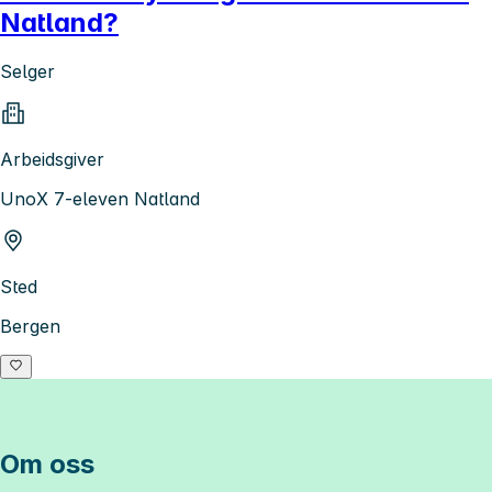
Natland?
Selger
Arbeidsgiver
UnoX 7-eleven Natland
Sted
Bergen
Om oss