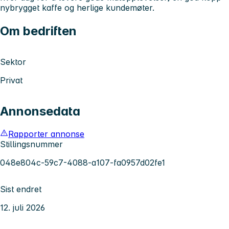
nybrygget kaffe og herlige kundemøter.
Om bedriften
Sektor
Privat
Annonsedata
Rapporter annonse
Stillingsnummer
048e804c-59c7-4088-a107-fa0957d02fe1
Sist endret
12. juli 2026