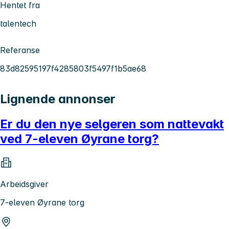
Hentet fra
talentech
Referanse
83d82595197f4285803f5497f1b5ae68
Lignende annonser
Er du den nye selgeren som nattevakt
ved 7-eleven Øyrane torg?
Arbeidsgiver
7-eleven Øyrane torg