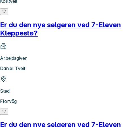
Kolltveit
Er du den nye selgeren ved 7-Eleven
Kleppestø?
Arbeidsgiver
Daniel Tveit
Sted
Florvåg
Er du den nye selgeren ved 7-Eleven