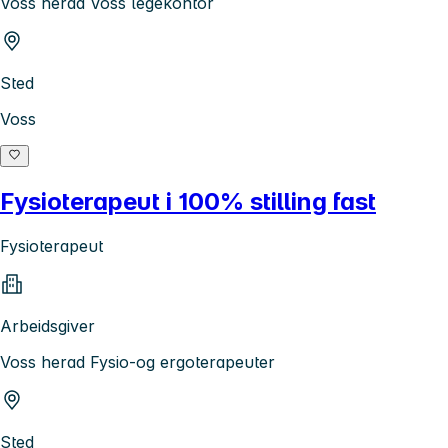
Voss herad Voss legekontor
Sted
Voss
Fysioterapeut i 100% stilling fast
Fysioterapeut
Arbeidsgiver
Voss herad Fysio-og ergoterapeuter
Sted