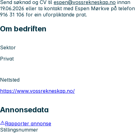
Send søknad og CV til
espen@vossrekneskap.no
innan
19.06.2026 eller ta kontakt med Espen Mørkve på telefon
916 31 106 for ein uforpliktande prat.
Om bedriften
Sektor
Privat
Nettsted
https://www.vossrekneskap.no/
Annonsedata
Rapporter annonse
Stillingsnummer