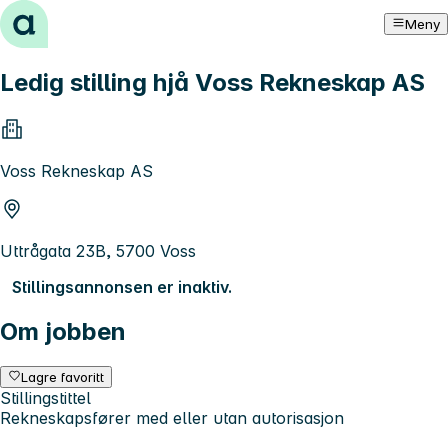
Hopp til innhold
Meny
Ledig stilling hjå Voss Rekneskap AS
Voss Rekneskap AS
Uttrågata 23B, 5700 Voss
Stillingsannonsen er inaktiv.
Om jobben
Lagre favoritt
Stillingstittel
Rekneskapsfører med eller utan autorisasjon