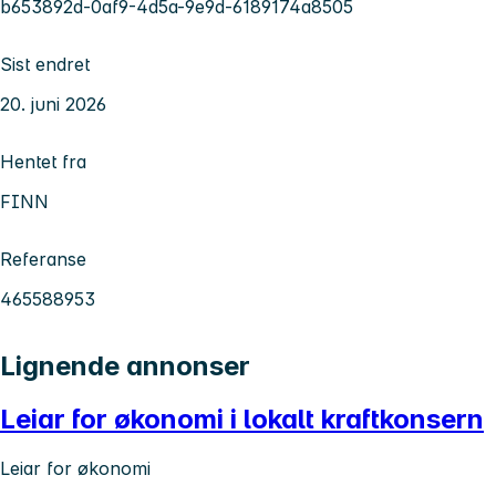
b653892d-0af9-4d5a-9e9d-6189174a8505
Sist endret
20. juni 2026
Hentet fra
FINN
Referanse
465588953
Lignende annonser
Leiar for økonomi i lokalt kraftkonsern
Leiar for økonomi