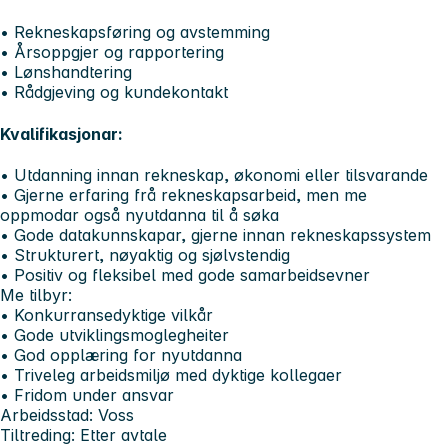
• Rekneskapsføring og avstemming
• Årsoppgjer og rapportering
• Lønshandtering
• Rådgjeving og kundekontakt
Kvalifikasjonar:
• Utdanning innan rekneskap, økonomi eller tilsvarande
• Gjerne erfaring frå rekneskapsarbeid, men me
oppmodar også nyutdanna til å søka
• Gode datakunnskapar, gjerne innan rekneskapssystem
• Strukturert, nøyaktig og sjølvstendig
• Positiv og fleksibel med gode samarbeidsevner
Me tilbyr:
• Konkurransedyktige vilkår
• Gode utviklingsmoglegheiter
• God opplæring for nyutdanna
• Triveleg arbeidsmiljø med dyktige kollegaer
• Fridom under ansvar
Arbeidsstad: Voss
Tiltreding: Etter avtale