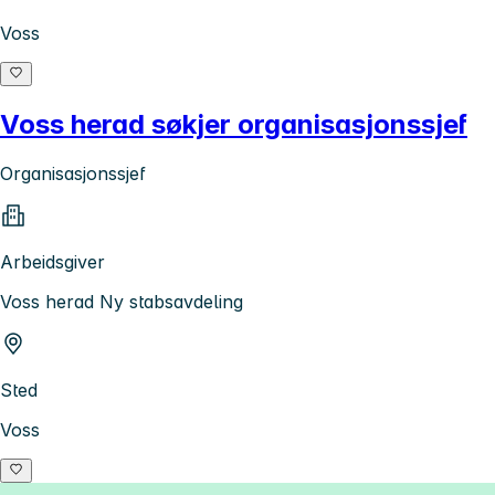
Voss
Voss herad søkjer organisasjonssjef
Organisasjonssjef
Arbeidsgiver
Voss herad Ny stabsavdeling
Sted
Voss