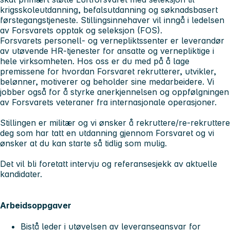
krigsskoleutdanning, befalsutdanning og søknadsbasert
førstegangstjeneste. Stillingsinnehaver vil inngå i ledelsen
av Forsvarets opptak og seleksjon (FOS).
Forsvarets personell- og vernepliktssenter er leverandør
av utøvende HR-tjenester for ansatte og vernepliktige i
hele virksomheten. Hos oss er du med på å lage
premissene for hvordan Forsvaret rekrutterer, utvikler,
belønner, motiverer og beholder sine medarbeidere. Vi
jobber også for å styrke anerkjennelsen og oppfølgningen
av Forsvarets veteraner fra internasjonale operasjoner.
Stillingen er militær og vi ønsker å rekruttere/re-rekruttere
deg som har tatt en utdanning gjennom Forsvaret og vi
ønsker at du kan starte så tidlig som mulig.
Det vil bli foretatt intervju og referansesjekk av aktuelle
kandidater.
Arbeidsoppgaver
Bistå leder i utøvelsen av leveranseansvar for