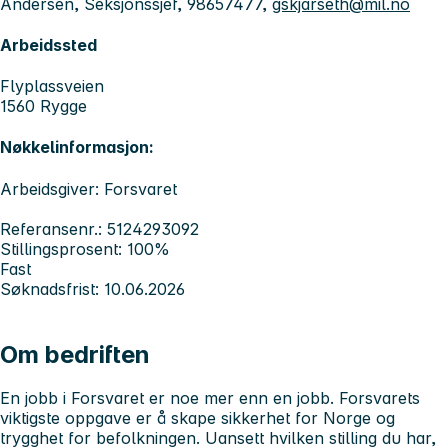
Andersen, Seksjonssjef, 98657477,
gskjarseth@mil.no
Arbeidssted
Flyplassveien
1560 Rygge
Nøkkelinformasjon:
Arbeidsgiver: Forsvaret
Referansenr.: 5124293092
Stillingsprosent: 100%
Fast
Søknadsfrist: 10.06.2026
Om bedriften
En jobb i Forsvaret er noe mer enn en jobb. Forsvarets
viktigste oppgave er å skape sikkerhet for Norge og
trygghet for befolkningen. Uansett hvilken stilling du har,