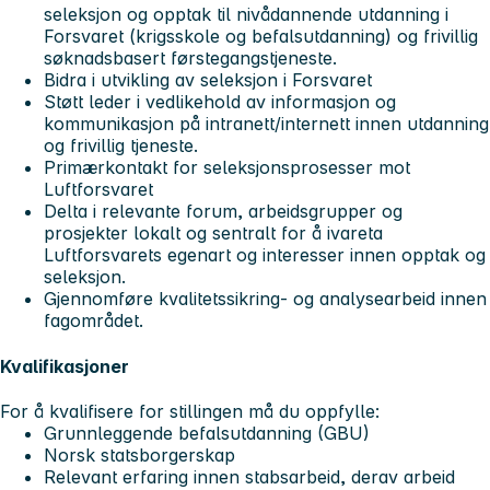
seleksjon og opptak til nivådannende utdanning i
Forsvaret (krigsskole og befalsutdanning) og frivillig
søknadsbasert førstegangstjeneste.
Bidra i utvikling av seleksjon i Forsvaret
Støtt leder i vedlikehold av informasjon og
kommunikasjon på intranett/internett innen utdanning
og frivillig tjeneste.
Primærkontakt for seleksjonsprosesser mot
Luftforsvaret
Delta i relevante forum, arbeidsgrupper og
prosjekter lokalt og sentralt for å ivareta
Luftforsvarets egenart og interesser innen opptak og
seleksjon.
Gjennomføre kvalitetssikring- og analysearbeid innen
fagområdet.
Kvalifikasjoner
For å kvalifisere for stillingen må du oppfylle:
Grunnleggende befalsutdanning (GBU)
Norsk statsborgerskap
Relevant erfaring innen stabsarbeid, derav arbeid