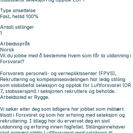
Type ansettelse
Fast, heltid 100%
Antall stillinger
1
Arbeidsspråk
Norsk
Vil du jobbe med å bestemme hvem som får ta utdanning i
Forsvaret?
Forsvarets personell- og vernepliktssenter (FPVS),
Rekruttering og kompetanseavdelingen har ledig stilling
som stabsbefal seleksjon og opptak for Luftforsvaret (OR
7, stabssersjant) i seksjonen rekruttere og beholde.
Arbeidssted er Rygge.
Vi søker etter deg som tidligere har jobbet som militært
tilsatt i Forsvaret og som har erfaring med seleksjon og
rekruttering. I tillegg har du ervervet deg en sivil
utdanning og erfaring innen fagfeltet. Stillingsinnehaver
skal primært støtte Luftforsvaret med seleksjon til