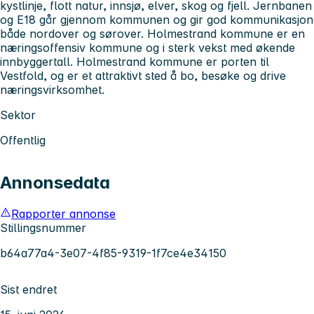
kystlinje, flott natur, innsjø, elver, skog og fjell. Jernbanen
og E18 går gjennom kommunen og gir god kommunikasjon
både nordover og sørover. Holmestrand kommune er en
næringsoffensiv kommune og i sterk vekst med økende
innbyggertall. Holmestrand kommune er porten til
Vestfold, og er et attraktivt sted å bo, besøke og drive
næringsvirksomhet.
Sektor
Offentlig
Annonsedata
Rapporter annonse
Stillingsnummer
b64a77a4-3e07-4f85-9319-1f7ce4e34150
Sist endret