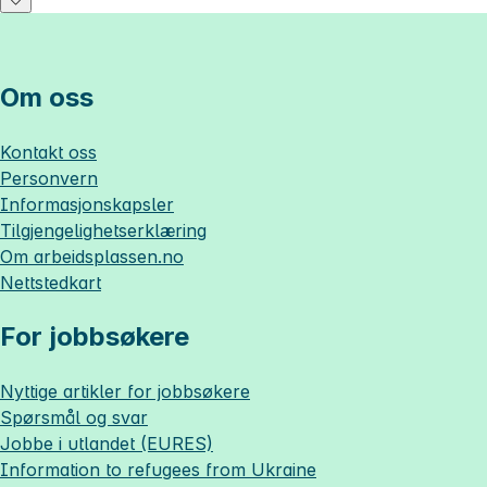
Om oss
Kontakt oss
Personvern
Informasjonskapsler
Tilgjengelighetserklæring
Om
arbeidsplassen.no
Nettstedkart
For jobbsøkere
Nyttige artikler for jobbsøkere
Spørsmål og svar
Jobbe i utlandet (EURES)
Information to refugees from Ukraine