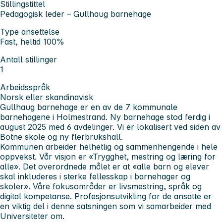
Stillingstittel
Pedagogisk leder – Gullhaug barnehage
Type ansettelse
Fast, heltid 100%
Antall stillinger
1
Arbeidsspråk
Norsk eller skandinavisk
Gullhaug barnehage er en av de 7 kommunale
barnehagene i Holmestrand. Ny barnehage stod ferdig i
august 2025 med 6 avdelinger. Vi er lokalisert ved siden av
Botne skole og ny flerbrukshall.
Kommunen arbeider helhetlig og sammenhengende i hele
oppvekst. Vår visjon er «Trygghet, mestring og læring for
alle». Det overordnede målet er at «alle barn og elever
skal inkluderes i sterke fellesskap i barnehager og
skoler». Våre fokusområder er livsmestring, språk og
digital kompetanse. Profesjonsutvikling for de ansatte er
en viktig del i denne satsningen som vi samarbeider med
Universiteter om.