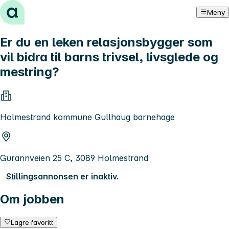
Hopp til innhold
Meny
Er du en leken relasjonsbygger som
vil bidra til barns trivsel, livsglede og
mestring?
Holmestrand kommune Gullhaug barnehage
Gurannveien 25 C, 3089 Holmestrand
Stillingsannonsen er inaktiv.
Om jobben
Lagre favoritt