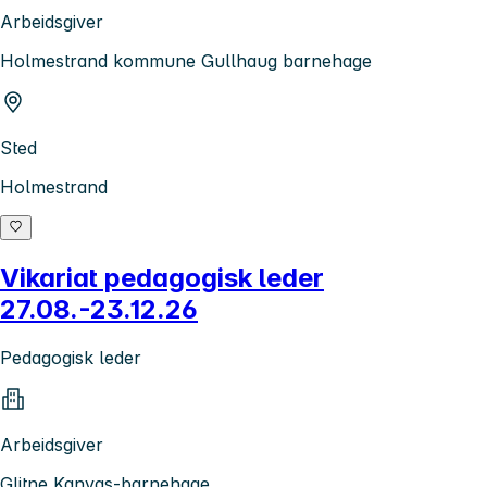
Arbeidsgiver
Holmestrand kommune Gullhaug barnehage
Sted
Holmestrand
Vikariat pedagogisk leder
27.08.-23.12.26
Pedagogisk leder
Arbeidsgiver
Glitne Kanvas-barnehage