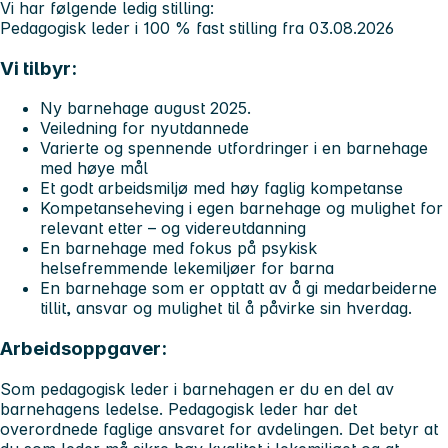
Vi har følgende ledig stilling:
Pedagogisk leder i 100 % fast stilling fra 03.08.2026
Vi tilbyr:
Ny barnehage august 2025.
Veiledning for nyutdannede
Varierte og spennende utfordringer i en barnehage
med høye mål
Et godt arbeidsmiljø med høy faglig kompetanse
Kompetanseheving i egen barnehage og mulighet for
relevant etter – og videreutdanning
En barnehage med fokus på psykisk
helsefremmende lekemiljøer for barna
En barnehage som er opptatt av å gi medarbeiderne
tillit, ansvar og mulighet til å påvirke sin hverdag.
Arbeidsoppgaver:
Som pedagogisk leder i barnehagen er du en del av
barnehagens ledelse. Pedagogisk leder har det
overordnede faglige ansvaret for avdelingen. Det betyr at