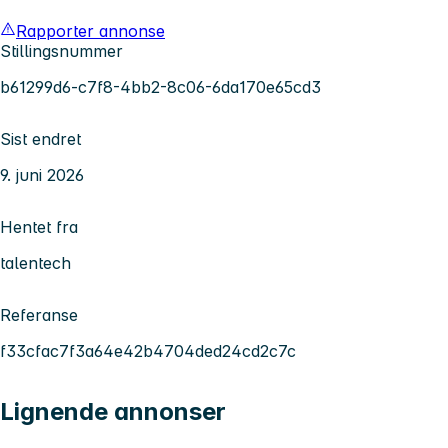
Rapporter annonse
Stillingsnummer
b61299d6-c7f8-4bb2-8c06-6da170e65cd3
Sist endret
9. juni 2026
Hentet fra
talentech
Referanse
f33cfac7f3a64e42b4704ded24cd2c7c
Lignende annonser