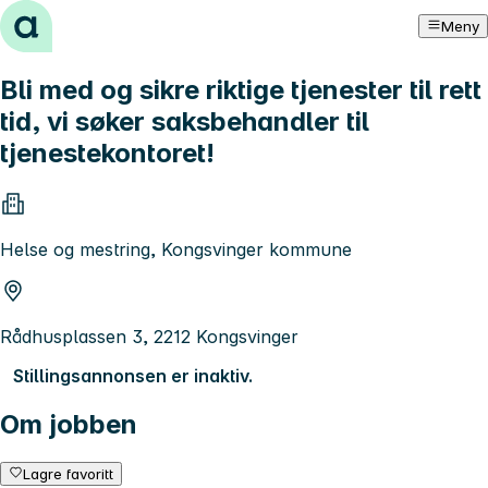
Hopp til innhold
Meny
Bli med og sikre riktige tjenester til rett
tid, vi søker saksbehandler til
tjenestekontoret!
Helse og mestring, Kongsvinger kommune
Rådhusplassen 3, 2212 Kongsvinger
Stillingsannonsen er inaktiv.
Om jobben
Lagre favoritt