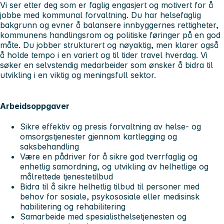
Vi ser etter deg som er faglig engasjert og motivert for å
jobbe med kommunal forvaltning. Du har helsefaglig
bakgrunn og evner å balansere innbyggernes rettigheter,
kommunens handlingsrom og politiske føringer på en god
måte. Du jobber strukturert og nøyaktig, men klarer også
å holde tempo i en variert og til tider travel hverdag. Vi
søker en selvstendig medarbeider som ønsker å bidra til
utvikling i en viktig og meningsfull sektor.
Arbeidsoppgaver
Sikre effektiv og presis forvaltning av helse- og
omsorgstjenester gjennom kartlegging og
saksbehandling
Være en pådriver for å sikre god tverrfaglig og
enhetlig samordning, og utvikling av helhetlige og
målrettede tjenestetilbud
Bidra til å sikre helhetlig tilbud til personer med
behov for sosiale, psykososiale eller medisinsk
habilitering og rehabilitering
Samarbeide med spesialisthelsetjenesten og