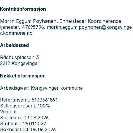
Kontaktinformasjon
Martin Eggum Pøyhønen, Enhetsleder Koordinerende
tjenester, 47695796,
martin.eggum.poyhonen@kongsvinge
r.kommune.no
Arbeidssted
Rådhusplassen 3
2212 Kongsvinger
Nøkkelinformasjon:
Arbeidsgiver: Kongsvinger kommune
Referansenr.: 5133661891
Stillingsprosent: 100%
Vikariat
Startdato: 03.08.2026
Sluttdato: 29.01.2027
Søknadsfrist: 08.06.2026