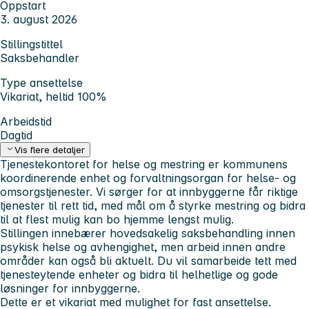
Oppstart
3. august 2026
Stillingstittel
Saksbehandler
Type ansettelse
Vikariat, heltid 100%
Arbeidstid
Dagtid
Vis flere detaljer
Tjenestekontoret for helse og mestring er kommunens
koordinerende enhet og forvaltningsorgan for helse- og
omsorgstjenester. Vi sørger for at innbyggerne får riktige
tjenester til rett tid, med mål om å styrke mestring og bidra
til at flest mulig kan bo hjemme lengst mulig.
Stillingen innebærer hovedsakelig saksbehandling innen
psykisk helse og avhengighet, men arbeid innen andre
områder kan også bli aktuelt. Du vil samarbeide tett med
tjenesteytende enheter og bidra til helhetlige og gode
løsninger for innbyggerne.
Dette er et vikariat med mulighet for fast ansettelse.