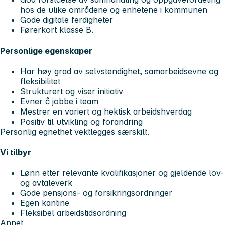
hos de ulike områdene og enhetene i kommunen
Gode digitale ferdigheter
Førerkort klasse B.
Personlige egenskaper
Har høy grad av selvstendighet, samarbeidsevne og
fleksibilitet
Strukturert og viser initiativ
Evner å jobbe i team
Mestrer en variert og hektisk arbeidshverdag
Positiv til utvikling og forandring
Personlig egnethet vektlegges særskilt.
Vi tilbyr
Lønn etter relevante kvalifikasjoner og gjeldende lov-
og avtaleverk
Gode pensjons- og forsikringsordninger
Egen kantine
Fleksibel arbeidstidsordning
Annet