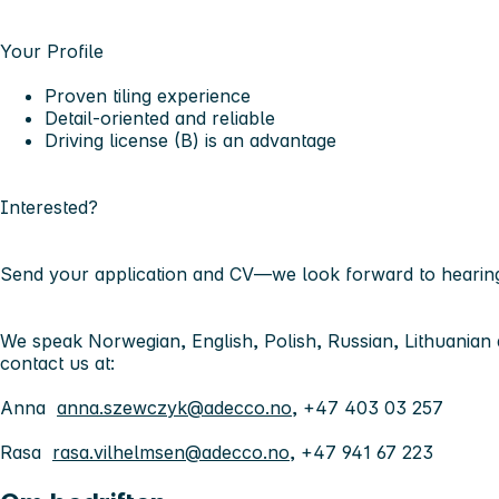
Your Profile
Proven tiling experience
Detail-oriented and reliable
Driving license (B) is an advantage
Interested?
Send your application and CV—we look forward to hearin
We speak Norwegian, English, Polish, Russian, Lithuanian a
contact us at:
Anna
anna.szewczyk@adecco.no
, +47 403 03 257
Rasa
rasa.vilhelmsen@adecco.no
, +47 941 67 223