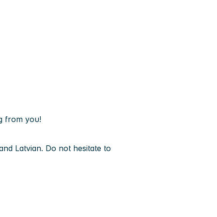
g from you!
nd Latvian. Do not hesitate to