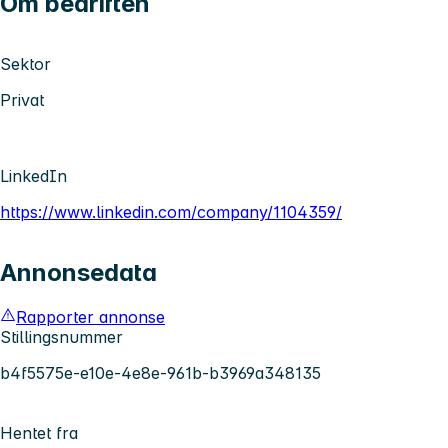
Om bedriften
Sektor
Privat
LinkedIn
https://www.linkedin.com/company/1104359/
Annonsedata
Rapporter annonse
Stillingsnummer
b4f5575e-e10e-4e8e-961b-b3969a348135
Hentet fra