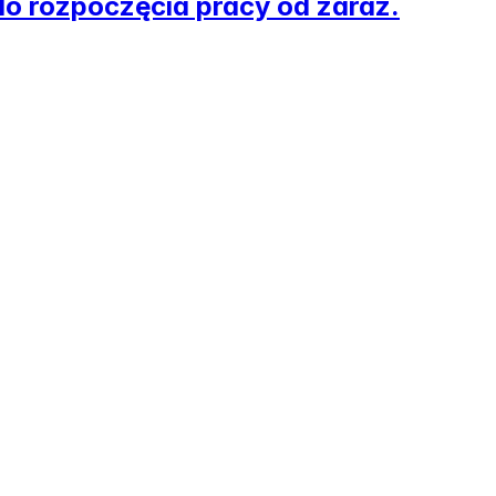
 do rozpoczęcia pracy od zaraz.