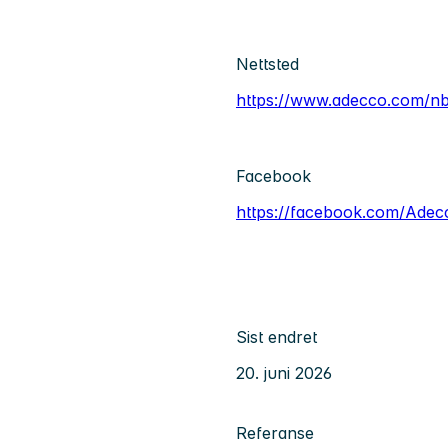
Nettsted
https://www.adecco.com/n
Facebook
https://facebook.com/Ade
Sist endret
20. juni 2026
Referanse