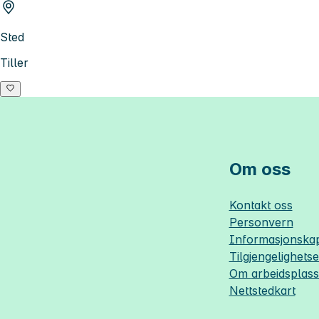
Sted
Tiller
Om oss
Kontakt oss
Personvern
Informasjonskap
Tilgjengelighets
Om
arbeidsplas
Nettstedkart