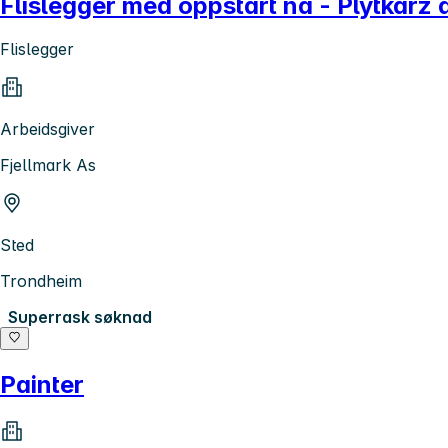
Flislegger med oppstart nå - Plytkarz
Flislegger
Arbeidsgiver
Fjellmark As
Sted
Trondheim
Superrask søknad
Painter