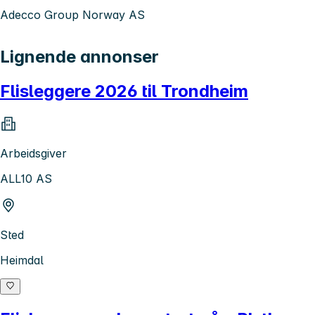
Adecco Group Norway AS
Lignende annonser
Flisleggere 2026 til Trondheim
Arbeidsgiver
ALL10 AS
Sted
Heimdal