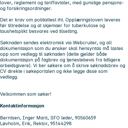
lover, reglement og tariffavtaler, med gunstige pensjons-
og forsikringsordninger.
Det er krav om politiattest iht. Opplæringsloven leveres
før tiltredelse og at skjemaer for tuberkulose og
taushetsplikt besvares ved tilsetting.
Søknaden sendes elektronisk via Webcruiter, og all
dokumentasjon som du ønsker skal hensyntas må lastes
opp som vedlegg til søknaden (dette gjelder både
dokumentasjon på fagbrev og tjenestebevis fra tidligere
arbeidsgivere). Vi ber søkere om å skrive søknadsbrev og
CV direkte i søkeportalen og ikke legge disse som
vedlegg.
Velkommen som søker!
Kontaktinformasjon
Berntsen, Inger Marit, SFO leder, 90560659
Løvholm, Erik, Rektor, 95144298