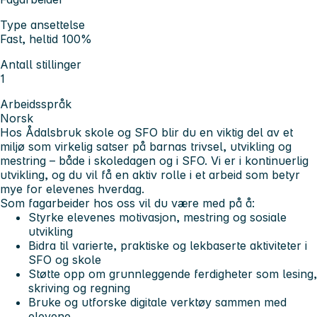
Type ansettelse
Fast, heltid 100%
Antall stillinger
1
Arbeidsspråk
Norsk
Hos Ådalsbruk skole og SFO blir du en viktig del av et
miljø som virkelig satser på barnas trivsel, utvikling og
mestring – både i skoledagen og i SFO. Vi er i kontinuerlig
utvikling, og du vil få en aktiv rolle i et arbeid som betyr
mye for elevenes hverdag.
Som fagarbeider hos oss vil du være med på å:
Styrke elevenes motivasjon, mestring og sosiale
utvikling
Bidra til varierte, praktiske og lekbaserte aktiviteter i
SFO og skole
Støtte opp om grunnleggende ferdigheter som lesing,
skriving og regning
Bruke og utforske digitale verktøy sammen med
elevene