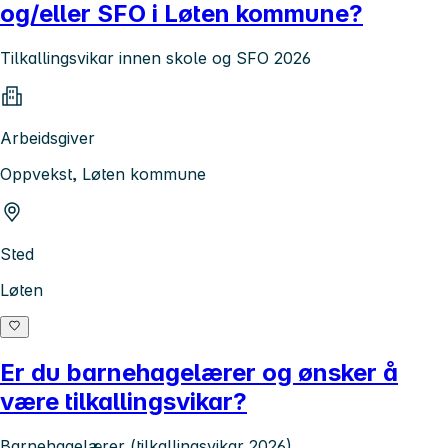
og/eller SFO i Løten kommune?
Tilkallingsvikar innen skole og SFO 2026
Arbeidsgiver
Oppvekst, Løten kommune
Sted
Løten
Er du barnehagelærer og ønsker å
være tilkallingsvikar?
Barnehagelærer (tilkallingsvikar 2026)