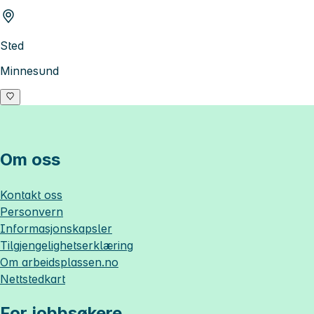
Sted
Minnesund
Om oss
Kontakt oss
Personvern
Informasjonskapsler
Tilgjengelighetserklæring
Om
arbeidsplassen.no
Nettstedkart
For jobbsøkere