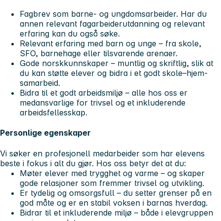
Fagbrev som barne- og ungdomsarbeider. Har du
annen relevant fagarbeiderutdanning og relevant
erfaring kan du også søke.
Relevant erfaring med barn og unge – fra skole,
SFO, barnehage eller tilsvarende arenaer.
Gode norskkunnskaper – muntlig og skriftlig, slik at
du kan støtte elever og bidra i et godt skole–hjem-
samarbeid.
Bidra til et godt arbeidsmiljø – alle hos oss er
medansvarlige for trivsel og et inkluderende
arbeidsfellesskap.
Personlige egenskaper
Vi søker en profesjonell medarbeider som har elevens
beste i fokus i alt du gjør. Hos oss betyr det at du:
Møter elever med trygghet og varme – og skaper
gode relasjoner som fremmer trivsel og utvikling.
Er tydelig og omsorgsfull – du setter grenser på en
god måte og er en stabil voksen i barnas hverdag.
Bidrar til et inkluderende miljø – både i elevgruppen