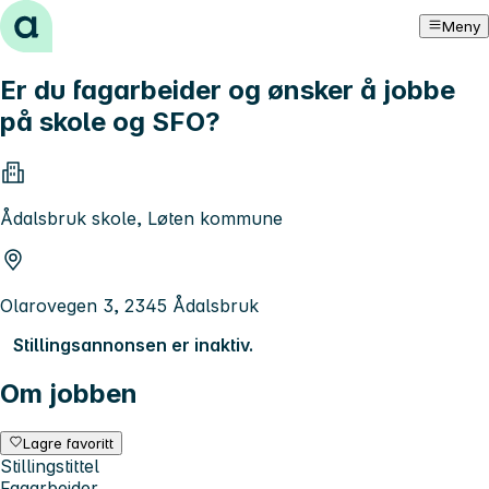
Hopp til innhold
Meny
Er du fagarbeider og ønsker å jobbe
på skole og SFO?
Ådalsbruk skole, Løten kommune
Olarovegen 3, 2345 Ådalsbruk
Stillingsannonsen er inaktiv.
Om jobben
Lagre favoritt
Stillingstittel
Fagarbeider