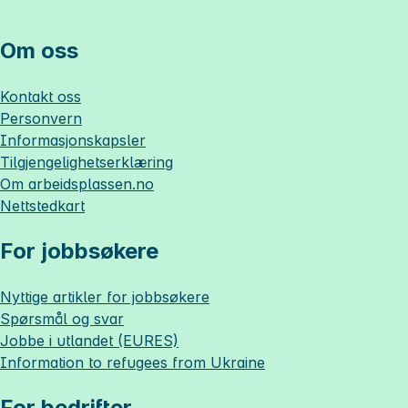
Om oss
Kontakt oss
Personvern
Informasjonskapsler
Tilgjengelighetserklæring
Om
arbeidsplassen.no
Nettstedkart
For jobbsøkere
Nyttige artikler for jobbsøkere
Spørsmål og svar
Jobbe i utlandet (EURES)
Information to refugees from Ukraine
For bedrifter