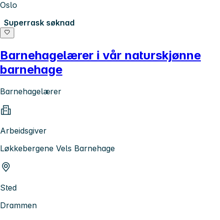
Oslo
Superrask søknad
Barnehagelærer i vår naturskjønne
barnehage
Barnehagelærer
Arbeidsgiver
Løkkebergene Vels Barnehage
Sted
Drammen