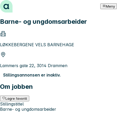
Hopp til innhold
Meny
Barne- og ungdomsarbeider
LØKKEBERGENE VELS BARNEHAGE
Lammers gate 22, 3014 Drammen
Stillingsannonsen er inaktiv.
Om jobben
Lagre favoritt
Stillingstittel
Barne- og ungdomsarbeider