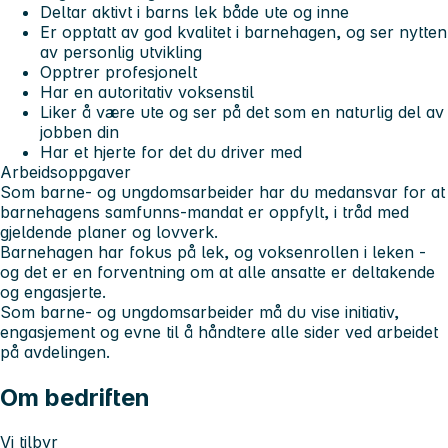
Deltar aktivt i barns lek både ute og inne
Er opptatt av god kvalitet i barnehagen, og ser nytten
av personlig utvikling
Opptrer profesjonelt
Har en autoritativ voksenstil
Liker å være ute og ser på det som en naturlig del av
jobben din
Har et hjerte for det du driver med
Arbeidsoppgaver
Som barne- og ungdomsarbeider har du medansvar for at
barnehagens samfunns-mandat er oppfylt, i tråd med
gjeldende planer og lovverk.
Barnehagen har fokus på lek, og voksenrollen i leken -
og det er en forventning om at alle ansatte er deltakende
og engasjerte.
Som barne- og ungdomsarbeider må du vise initiativ,
engasjement og evne til å håndtere alle sider ved arbeidet
på avdelingen.
Om bedriften
Vi tilbyr