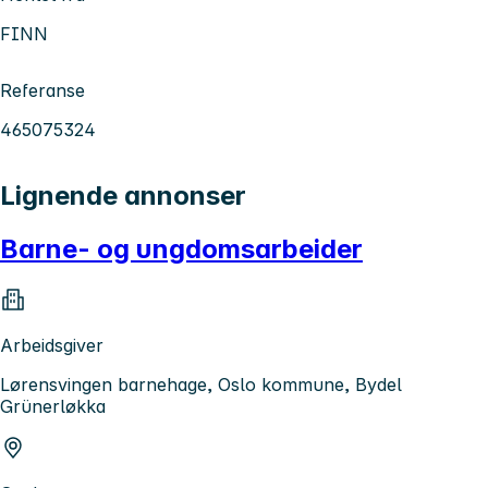
FINN
Referanse
465075324
Lignende annonser
Barne- og ungdomsarbeider
Arbeidsgiver
Lørensvingen barnehage, Oslo kommune, Bydel
Grünerløkka