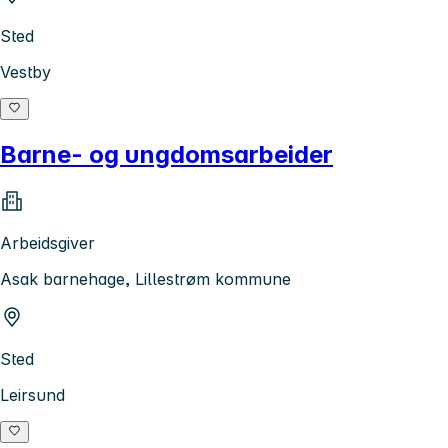
Sted
Vestby
Barne- og ungdomsarbeider
Arbeidsgiver
Asak barnehage, Lillestrøm kommune
Sted
Leirsund