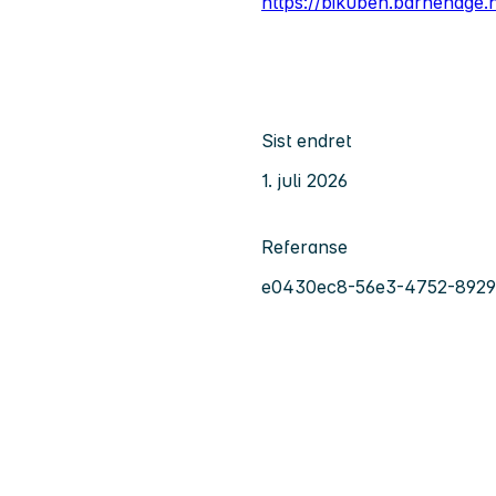
https://bikuben.barnehage.
Sist endret
1. juli 2026
Referanse
e0430ec8-56e3-4752-8929