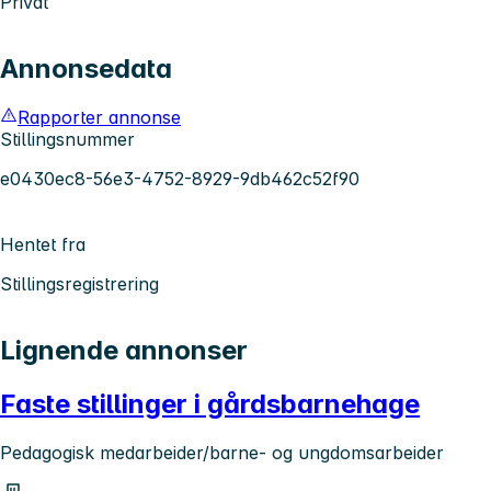
Privat
Annonsedata
Rapporter annonse
Stillingsnummer
e0430ec8-56e3-4752-8929-9db462c52f90
Hentet fra
Stillingsregistrering
Lignende annonser
Faste stillinger i gårdsbarnehage
Pedagogisk medarbeider/barne- og ungdomsarbeider