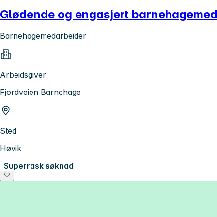
Glødende og engasjert barnehagemed
Barnehagemedarbeider
Arbeidsgiver
Fjordveien Barnehage
Sted
Høvik
Superrask søknad