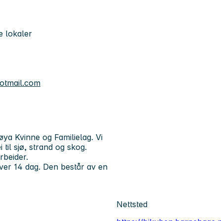
e lokaler
tmail.com
ya Kvinne og Familielag. Vi
 til sjø, strand og skog.
rbeider.
ver 14 dag. Den består av en
Nettsted