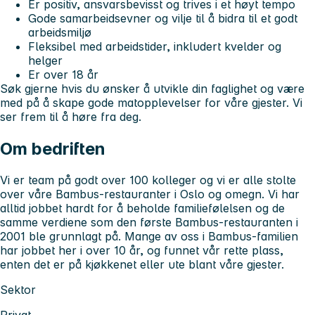
Er positiv, ansvarsbevisst og trives i et høyt tempo
Gode samarbeidsevner og vilje til å bidra til et godt
arbeidsmiljø
Fleksibel med arbeidstider, inkludert kvelder og
helger
Er over 18 år
Søk gjerne hvis du ønsker å utvikle din faglighet og være
med på å skape gode matopplevelser for våre gjester. Vi
ser frem til å høre fra deg.
Om bedriften
Vi er team på godt over 100 kolleger og vi er alle stolte
over våre Bambus-restauranter i Oslo og omegn. Vi har
alltid jobbet hardt for å beholde familiefølelsen og de
samme verdiene som den første Bambus-restauranten i
2001 ble grunnlagt på. Mange av oss i Bambus-familien
har jobbet her i over 10 år, og funnet vår rette plass,
enten det er på kjøkkenet eller ute blant våre gjester.
Sektor
Privat