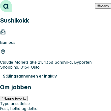
Hopp til innhold
Meny
Sushikokk
Bambus
Claude Monets alle 21, 1338 Sandvika, Byporten
Shopping, 0154 Oslo
Stillingsannonsen er inaktiv.
Om jobben
Lagre favoritt
Type ansettelse
Fast, heltid og deltid