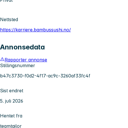
Nettsted
https://karriere.bambussushi.no/
Annonsedata
Rapporter annonse
Stillingsnummer
b47c3730-f0d2-4f17-ac9c-3260af33fc4f
Sist endret
5. juli 2026
Hentet fra
teamtailor