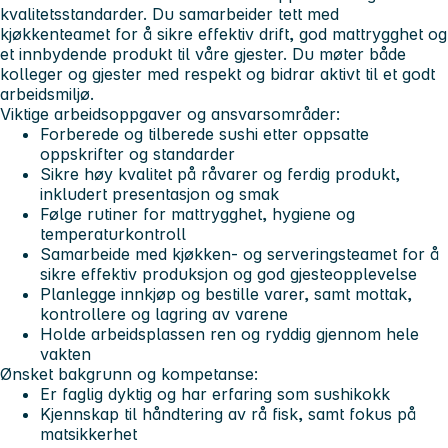
kvalitetsstandarder. Du samarbeider tett med
kjøkkenteamet for å sikre effektiv drift, god mattrygghet og
et innbydende produkt til våre gjester. Du møter både
kolleger og gjester med respekt og bidrar aktivt til et godt
arbeidsmiljø.
Viktige arbeidsoppgaver og ansvarsområder:
Forberede og tilberede sushi etter oppsatte
oppskrifter og standarder
Sikre høy kvalitet på råvarer og ferdig produkt,
inkludert presentasjon og smak
Følge rutiner for mattrygghet, hygiene og
temperaturkontroll
Samarbeide med kjøkken- og serveringsteamet for å
sikre effektiv produksjon og god gjesteopplevelse
Planlegge innkjøp og bestille varer, samt mottak,
kontrollere og lagring av varene
Holde arbeidsplassen ren og ryddig gjennom hele
vakten
Ønsket bakgrunn og kompetanse:
Er faglig dyktig og har erfaring som sushikokk
Kjennskap til håndtering av rå fisk, samt fokus på
matsikkerhet