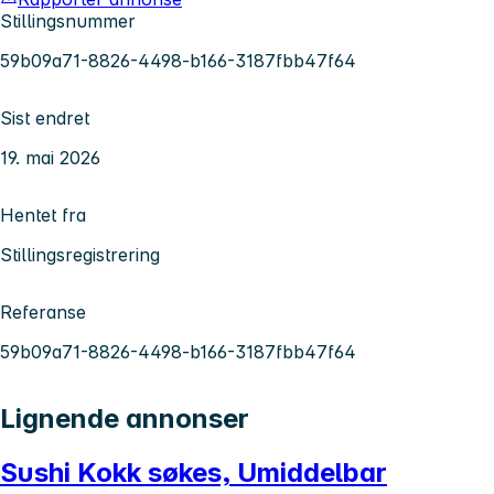
Stillingsnummer
59b09a71-8826-4498-b166-3187fbb47f64
Sist endret
19. mai 2026
Hentet fra
Stillingsregistrering
Referanse
59b09a71-8826-4498-b166-3187fbb47f64
Lignende annonser
Sushi Kokk søkes, Umiddelbar