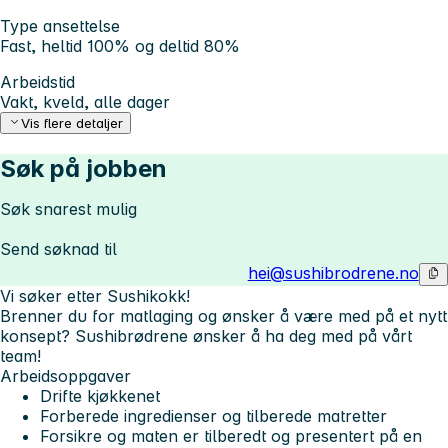
Type ansettelse
Fast, heltid 100% og deltid 80%
Arbeidstid
Vakt, kveld, alle dager
Vis flere detaljer
Søk på jobben
Søk snarest mulig
Send søknad til
hei@sushibrodrene.no
Vi søker etter Sushikokk!
Brenner du for matlaging og ønsker å være med på et nytt
konsept? Sushibrødrene ønsker å ha deg med på vårt
team!
Arbeidsoppgaver
Drifte kjøkkenet
Forberede ingredienser og tilberede matretter
Forsikre og maten er tilberedt og presentert på en