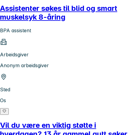
Assistenter søkes til blid og smart
muskelsyk 8-åring
BPA assistent
Arbeidsgiver
Anonym arbeidsgiver
Sted
Os
Vil du være en viktig støtte i
hverdagen? 13 år gammel gutt søker