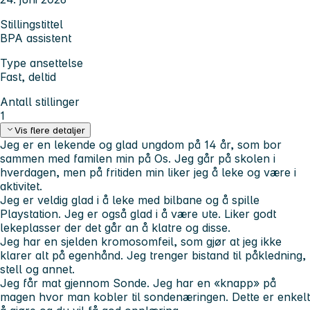
Stillingstittel
BPA assistent
Type ansettelse
Fast, deltid
Antall stillinger
1
Vis flere detaljer
Jeg er en lekende og glad ungdom på 14 år, som bor
sammen med familen min på Os. Jeg går på skolen i
hverdagen, men på fritiden min liker jeg å leke og være i
aktivitet.
Jeg er veldig glad i å leke med bilbane og å spille
Playstation. Jeg er også glad i å være ute. Liker godt
lekeplasser der det går an å klatre og disse.
Jeg har en sjelden kromosomfeil, som gjør at jeg ikke
klarer alt på egenhånd. Jeg trenger bistand til påkledning,
stell og annet.
Jeg får mat gjennom Sonde. Jeg har en «knapp» på
magen hvor man kobler til sondenæringen. Dette er enkelt