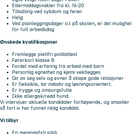
Ettermiddagsvakter fra kl. 16-20
Tilkalling ved sykdom og ferier
Helg
Ved planleggingsdager o.l på skolen, er det mulighet
for full arbeidsdag
Ønskede kvalifikasjoner
Fremlegge plettfri politiattest
Førerkort klasse B
Fordel med erfaring fra arbeid med barn
Personlig egnethet og kjemi vektlegges
Gir av seg selv og evner å skape gode relasjoner
Er fleksible, tar initiativ og løsningsorientert.
Er trygge og omsorgsfulle
Ikke allergisk/redd hund.
Vi intervjuer aktuelle kandidater fortløpende, og ansetter
så fort vi har funnet riktig kandidat.
Vi tilbyr
En meningsfylt jobb