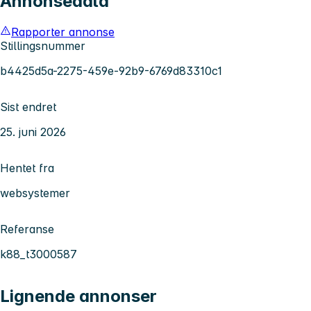
Annonsedata
Rapporter annonse
Stillingsnummer
b4425d5a-2275-459e-92b9-6769d83310c1
Sist endret
25. juni 2026
Hentet fra
websystemer
Referanse
k88_t3000587
Lignende annonser