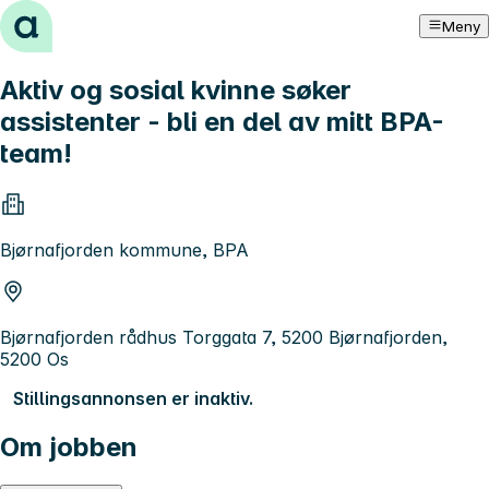
Hopp til innhold
Meny
Aktiv og sosial kvinne søker
assistenter - bli en del av mitt BPA-
team!
Bjørnafjorden kommune, BPA
Bjørnafjorden rådhus Torggata 7, 5200 Bjørnafjorden,
5200 Os
Stillingsannonsen er inaktiv.
Om jobben