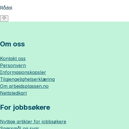
Rådal
Om oss
Kontakt oss
Personvern
Informasjonskapsler
Tilgjengelighetserklæring
Om
arbeidsplassen.no
Nettstedkart
For jobbsøkere
Nyttige artikler for jobbsøkere
Spørsmål og svar