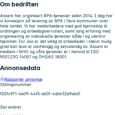
Om bedriften
Assent har organisert BPA-tjenester siden 2014. I dag har
vi konsesjon på levering av BPA i flere kommuner over
hele landet. Vi har medarbeidere med god kjennskap til
ordningen og arbeidsgiverrollen, samt lang erfaring med
organisering av individuelle tjenester både i og utenfor
hjemmet. For oss er det viktig at arbeidleder i størst mulig
grad kan leve et uavhengig og selvstendig liv. Assent er
medlem i NHO og våre tjenester er i henold til ISO
9001,ISO 14001 og OHSAS 18001.
Annonsedata
Rapporter annonse
Stillingsnummer
f20fc971-4e09-44f5-a60f-4d6632a9abd1
Sist endret