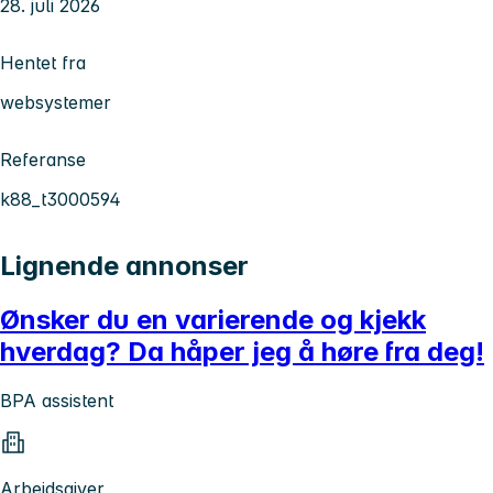
28. juli 2026
Hentet fra
websystemer
Referanse
k88_t3000594
Lignende annonser
Ønsker du en varierende og kjekk
hverdag? Da håper jeg å høre fra deg!
BPA assistent
Arbeidsgiver