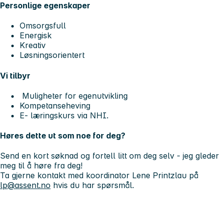
Personlige egenskaper
Omsorgsfull
Energisk
Kreativ
Løsningsorientert
Vi tilbyr
Muligheter for egenutvikling
Kompetanseheving
E- læringskurs via NHI.
Høres dette ut som noe for deg?
Send en kort søknad og fortell litt om deg selv - jeg gleder
meg til å høre fra deg!
Ta gjerne kontakt med koordinator Lene Printzlau på
lp@assent.no
hvis du har spørsmål.