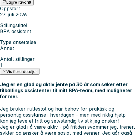
Lagre favoritt
Oppstart
27. juli 2026
Stillingstittel
BPA assistent
Type ansettelse
Annet
Antall stillinger
1
Vis flere detaljer
Jeg er en glad og aktiv jente på 30 år som søker etter
tilkallings assistenter til mitt BPA-team, med muligheter
for mer.
Jeg bruker rullestol og har behov for praktisk og
personlig assistanse i hverdagen - men med riktig hjelp
kan jeg leve et fritt og selvstendig liv slik jeg ønsker!
Jeg er glad i å være aktiv - på fritiden svømmer jeg, trener,
sykler og ønsker å være sosial med venner. Jeg går også