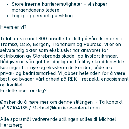
Store interne karrieremuligheter – vi skaper
morgendagens ledere!
Faglig og personlig utvikling
Hvem er vi?
Totalt er vi rundt 300 ansatte fordelt på våre kontorer i
Tromsø, Oslo, Bergen, Trondheim og Raufoss. Vi er en
selvstendig aktør som eksklusivt har ansvaret for
distribusjon av Storebrands skade- og livsforsikringer.
Rådgiverne våre jobber daglig med å tilby skreddersydde
løsninger for nye og eksisterende kunder, både mot
privat- og bedriftsmarked. Vi jobber hele tiden for å være
best, og bygger vårt arbeid på REK -
respekt, engasjement
og kvalitet
.
Er dette noe for deg?
Ønsker du å høre mer om denne stillingen - Ta kontakt
på 97104135 /
Michael@karrieresenteret.com
Alle spørsmål vedrørende stillingen stilles til Michael
Hertzberg