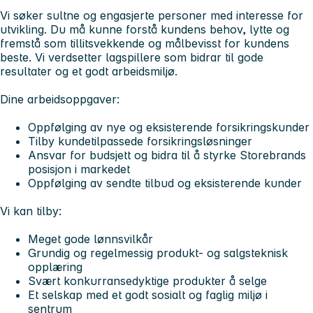
Vi søker sultne og engasjerte personer med interesse for
utvikling. Du må kunne forstå kundens behov, lytte og
fremstå som tillitsvekkende og målbevisst for kundens
beste. Vi verdsetter lagspillere som bidrar til gode
resultater og et godt arbeidsmiljø.
Dine arbeidsoppgaver:
Oppfølging av nye og eksisterende forsikringskunder
Tilby kundetilpassede forsikringsløsninger
Ansvar for budsjett og bidra til å styrke Storebrands
posisjon i markedet
Oppfølging av sendte tilbud og eksisterende kunder
Vi kan tilby:
Meget gode lønnsvilkår
Grundig og regelmessig produkt- og salgsteknisk
opplæring
Svært konkurransedyktige produkter å selge
Et selskap med et godt sosialt og faglig miljø i
sentrum