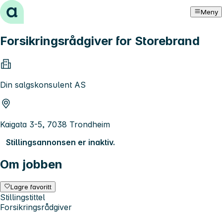
Hopp til innhold
Meny
Forsikringsrådgiver for Storebrand
Din salgskonsulent AS
Kaigata 3-5, 7038 Trondheim
Stillingsannonsen er inaktiv.
Om jobben
Lagre favoritt
Stillingstittel
Forsikringsrådgiver