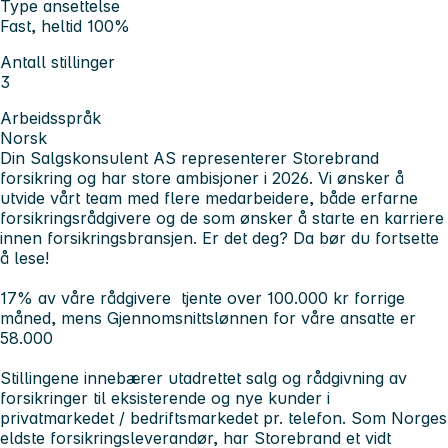
Type ansettelse
Fast, heltid 100%
Antall stillinger
3
Arbeidsspråk
Norsk
Din Salgskonsulent AS representerer Storebrand
forsikring og har store ambisjoner i 2026. Vi ønsker å
utvide vårt team med flere medarbeidere, både erfarne
forsikringsrådgivere og de som ønsker å starte en karriere
innen forsikringsbransjen. Er det deg? Da bør du fortsette
å lese!
17% av våre rådgivere tjente over 100.000 kr forrige
måned, mens Gjennomsnittslønnen for våre ansatte er
58.000
Stillingene innebærer utadrettet salg og rådgivning av
forsikringer til eksisterende og nye kunder i
privatmarkedet / bedriftsmarkedet pr. telefon. Som Norges
eldste forsikringsleverandør, har Storebrand et vidt