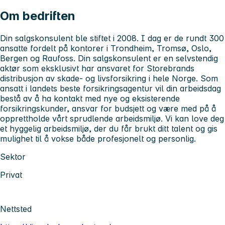
Om bedriften
Din salgskonsulent ble stiftet i 2008. I dag er de rundt 300
ansatte fordelt på kontorer i Trondheim, Tromsø, Oslo,
Bergen og Raufoss. Din salgskonsulent er en selvstendig
aktør som eksklusivt har ansvaret for Storebrands
distribusjon av skade- og livsforsikring i hele Norge. Som
ansatt i landets beste forsikringsagentur vil din arbeidsdag
bestå av å ha kontakt med nye og eksisterende
forsikringskunder, ansvar for budsjett og være med på å
opprettholde vårt sprudlende arbeidsmiljø. Vi kan love deg
et hyggelig arbeidsmiljø, der du får brukt ditt talent og gis
mulighet til å vokse både profesjonelt og personlig.
Sektor
Privat
Nettsted