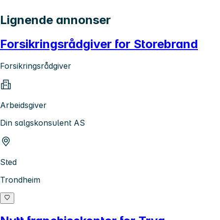
Lignende annonser
Forsikringsrådgiver for Storebrand
Forsikringsrådgiver
Arbeidsgiver
Din salgskonsulent AS
Sted
Trondheim