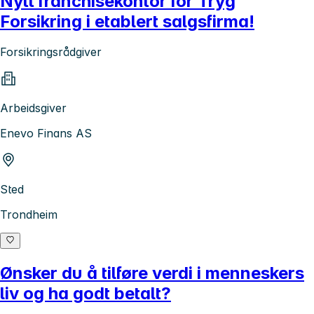
Nytt franchisekontor for Tryg
Forsikring i etablert salgsfirma!
Forsikringsrådgiver
Arbeidsgiver
Enevo Finans AS
Sted
Trondheim
Ønsker du å tilføre verdi i menneskers
liv og ha godt betalt?