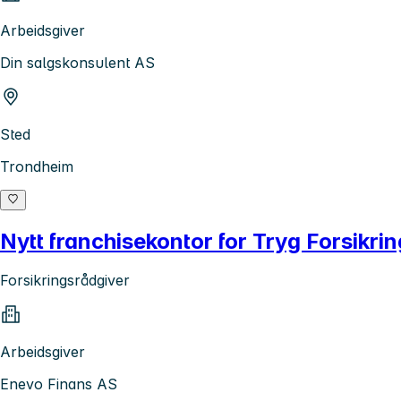
Arbeidsgiver
Din salgskonsulent AS
Sted
Trondheim
Nytt franchisekontor for Tryg Forsikring
Forsikringsrådgiver
Arbeidsgiver
Enevo Finans AS