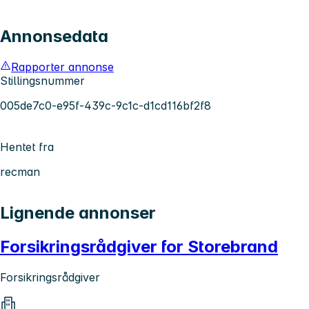
Annonsedata
Rapporter annonse
Stillingsnummer
005de7c0-e95f-439c-9c1c-d1cd116bf2f8
Hentet fra
recman
Lignende annonser
Forsikringsrådgiver for Storebrand
Forsikringsrådgiver