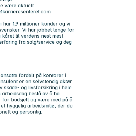
ne være aktuelt
karrieresenteret.com
 har 1,9 millioner kunder og vi
vensker. Vi har jobbet lenge for
g kåret til verdens nest mest
rfaring fra salg/service og deg
 ansatte fordelt på kontorer i
sulent er en selvstendig aktør
 skade- og livsforsikring i hele
n arbeidsdag bestå av å ha
r for budsjett og være med på å
et hyggelig arbeidsmiljø, der du
jonelt og personlig.