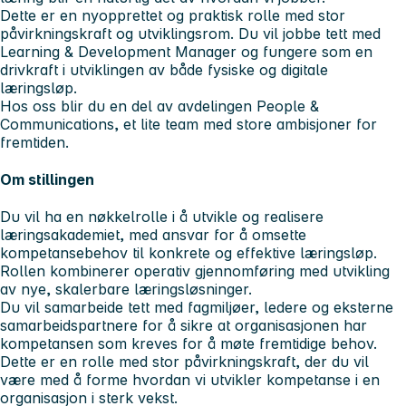
Dette er en nyopprettet og praktisk rolle med stor
påvirkningskraft og utviklingsrom. Du vil jobbe tett med
Learning & Development Manager og fungere som en
drivkraft i utviklingen av både fysiske og digitale
læringsløp.
Hos oss blir du en del av avdelingen People &
Communications, et lite team med store ambisjoner for
fremtiden.
Om stillingen
Du vil ha en nøkkelrolle i å utvikle og realisere
læringsakademiet, med ansvar for å omsette
kompetansebehov til konkrete og effektive læringsløp.
Rollen kombinerer operativ gjennomføring med utvikling
av nye, skalerbare læringsløsninger.
Du vil samarbeide tett med fagmiljøer, ledere og eksterne
samarbeidspartnere for å sikre at organisasjonen har
kompetansen som kreves for å møte fremtidige behov.
Dette er en rolle med stor påvirkningskraft, der du vil
være med å forme hvordan vi utvikler kompetanse i en
organisasjon i sterk vekst.