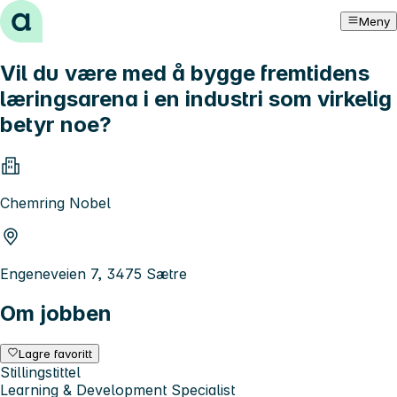
Hopp til innhold
Meny
Vil du være med å bygge fremtidens
læringsarena i en industri som virkelig
betyr noe?
Chemring Nobel
Engeneveien 7, 3475 Sætre
Om jobben
Lagre favoritt
Stillingstittel
Learning & Development Specialist