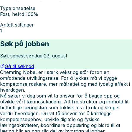
Type ansettelse
Fast, heltid 100%
Antall stillinger
1
Søk på jobben
Søk senest søndag 23. august
Gå til søknad
Chemring Nobel er i sterk vekst og står foran en
omfattende utviklingsreise. For å lykkes må vi bygge
kompetanse raskere, mer målrettet og med tydelig effekt i
hverdagen.
Nå søker vi deg som vil ta ansvar for å bygge opp og
utvikle vårt læringsakademi. Alt fra struktur og innhold til
helhetlige læringsløp som faktisk tas i bruk og skaper
verdi i hverdagen. Du vil få ansvar for å kartlegge
kompetansebehov, utvikle digitale og fysiske
læringsaktiviteter, koordinere opplæring og bidra til at
læring blir en naturlig del av hvordan vi jobber.