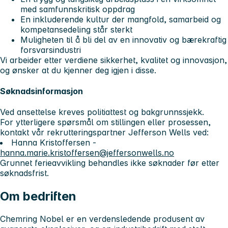
med samfunnskritisk oppdrag
En inkluderende kultur der mangfold, samarbeid og
kompetansedeling står sterkt
Muligheten til å bli del av en innovativ og bærekraftig
forsvarsindustri
Vi arbeider etter verdiene sikkerhet, kvalitet og innovasjon,
og ønsker at du kjenner deg igjen i disse.
Søknadsinformasjon
Ved ansettelse kreves politiattest og bakgrunnssjekk.
For ytterligere spørsmål om stillingen eller prosessen,
kontakt vår rekrutteringspartner Jefferson Wells ved:
Hanna Kristoffersen -
hanna.marie.kristoffersen@jeffersonwells.no
Grunnet ferieavvikling behandles ikke søknader før etter
søknadsfrist.
Om bedriften
Chemring Nobel er en verdensledende produsent av