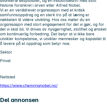
avanserte eksplosiver, og en industribedrift med stolt
historie forankret i arven etter Alfred Nobel.
Vi er en verdidrevet organisasjon med et kritisk
samfunnsoppdrag og en sterk tro på at læring er
nøkkelen til videre utvikling. Hos oss møter du en
organisasjon med stort engasjement for det vi gjør, og for
det vi skal bli. Vi drives av nysgjerrighet, stolthet og ønsket
om kontinuerlig forbedring. Det betyr at vi ikke bare
utvikler kompetanse, vi utvikler mennesker og kapasitet til
å levere på et oppdrag som betyr noe.
Sektor
Privat
Nettsted
https://www.chemringnobel.no/
Del annonsen