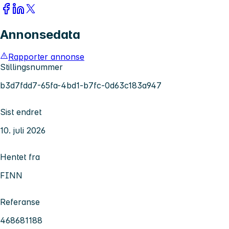
Annonsedata
Rapporter annonse
Stillingsnummer
b3d7fdd7-65fa-4bd1-b7fc-0d63c183a947
Sist endret
10. juli 2026
Hentet fra
FINN
Referanse
468681188