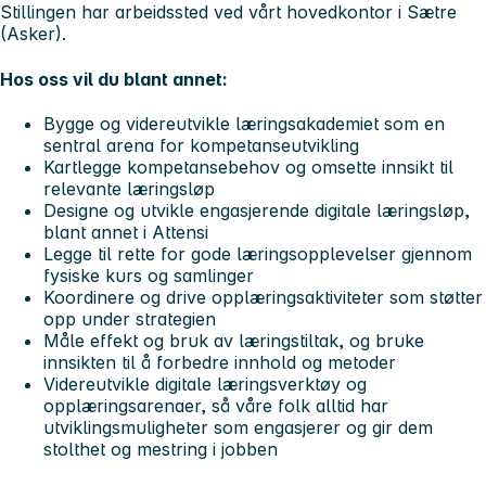
Stillingen har arbeidssted ved vårt hovedkontor i Sætre
(Asker).
Hos oss vil du blant annet:
Bygge og videreutvikle
læringsakademiet som en
sentral arena for kompetanseutvikling
Kartlegge kompetansebehov
og omsette innsikt til
relevante læringsløp
Designe og utvikle engasjerende digitale læringsløp
,
blant annet i Attensi
Legge til rette for gode læringsopplevelser
gjennom
fysiske kurs og samlinger
Koordinere og drive opplæringsaktiviteter
som støtter
opp under strategien
Måle effekt og bruk av læringstiltak,
og bruke
innsikten til å forbedre innhold og metoder
Videreutvikle digitale læringsverktøy og
opplæringsarenaer,
så våre folk alltid har
utviklingsmuligheter som engasjerer og gir dem
stolthet og mestring i jobben