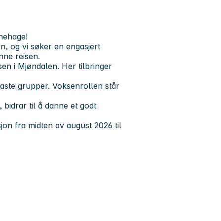
rnehage!
en, og vi søker en engasjert
ne reisen.
n i Mjøndalen. Her tilbringer
faste grupper. Voksenrollen står
idrar til å danne et godt
on fra midten av august 2026 til