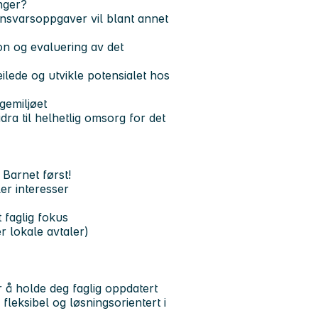
inger?
nsvarsoppgaver vil blant annet
n og evaluering av det
ilede og utvikle potensialet hos
gemiljøet
dra til helhetlig omsorg for det
m
Barnet først!
ler interesser
 faglig fokus
r lokale avtaler)
 å holde deg faglig oppdatert
 fleksibel og løsningsorientert i