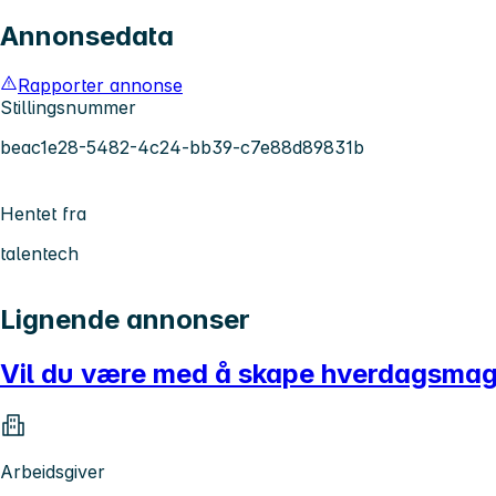
Annonsedata
Rapporter annonse
Stillingsnummer
beac1e28-5482-4c24-bb39-c7e88d89831b
Hentet fra
talentech
Lignende annonser
Vil du være med å skape hverdagsmag
Arbeidsgiver