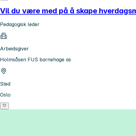
Vil du være med på å skape hverdags
Pedagogisk leder
Arbeidsgiver
Holmsåsen FUS barnehage as
Sted
Oslo