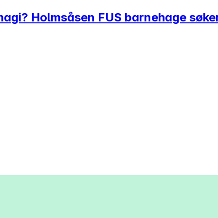
magi? Holmsåsen FUS barnehage søker