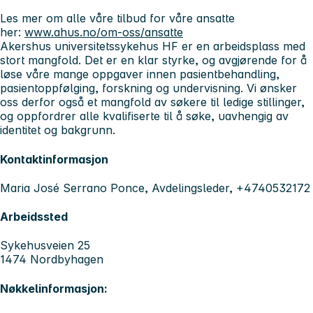
Les mer om alle våre tilbud for våre ansatte
her:
www.ahus.no/om-oss/ansatte
Akershus universitetssykehus HF er en arbeidsplass med
stort mangfold. Det er en klar styrke, og avgjørende for å
løse våre mange oppgaver innen pasientbehandling,
pasientoppfølging, forskning og undervisning. Vi ønsker
oss derfor også et mangfold av søkere til ledige stillinger,
og oppfordrer alle kvalifiserte til å søke, uavhengig av
identitet og bakgrunn.
Kontaktinformasjon
Maria José Serrano Ponce, Avdelingsleder, +4740532172
Arbeidssted
Sykehusveien 25
1474 Nordbyhagen
Nøkkelinformasjon: