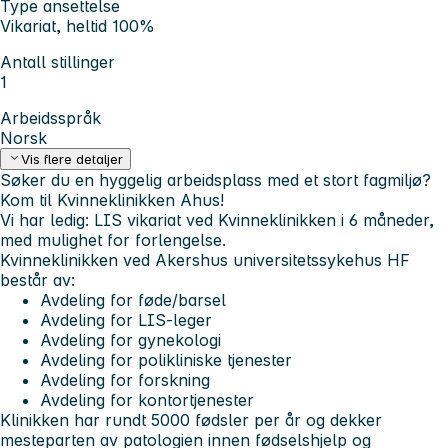
Type ansettelse
Vikariat, heltid 100%
Antall stillinger
1
Arbeidsspråk
Norsk
Vis flere detaljer
Søker du en hyggelig arbeidsplass med et stort fagmiljø?
Kom til Kvinneklinikken Ahus!
Vi har ledig: LIS vikariat ved Kvinneklinikken i 6 måneder,
med mulighet for forlengelse.
Kvinneklinikken ved Akershus universitetssykehus HF
består av:
Avdeling for føde/barsel
Avdeling for LIS-leger
Avdeling for gynekologi
Avdeling for polikliniske tjenester
Avdeling for forskning
Avdeling for kontortjenester
Klinikken har rundt 5000 fødsler per år og dekker
mesteparten av patologien innen fødselshjelp og