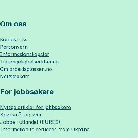
Om oss
Kontakt oss
Personvern
Informasjonskapsler
Tilgjengelighetserklæring
Om
arbeidsplassen.no
Nettstedkart
For jobbsøkere
Nyttige artikler for jobbsøkere
Spørsmål og svar
Jobbe i utlandet (EURES)
Information to refugees from Ukraine