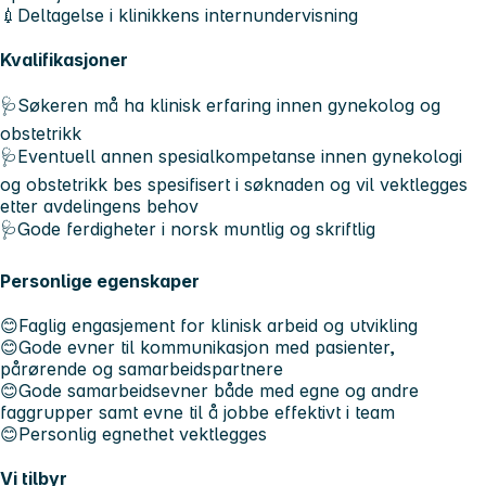
💉Deltagelse i klinikkens internundervisning
Kvalifikasjoner
🩺Søkeren må ha klinisk erfaring innen gynekolog og
obstetrikk
🩺Eventuell annen spesialkompetanse innen gynekologi
og obstetrikk bes spesifisert i søknaden og vil vektlegges
etter avdelingens behov
🩺Gode ferdigheter i norsk muntlig og skriftlig
Personlige egenskaper
😊Faglig engasjement for klinisk arbeid og utvikling
😊Gode evner til kommunikasjon med pasienter,
pårørende og samarbeidspartnere
😊Gode samarbeidsevner både med egne og andre
faggrupper samt evne til å jobbe effektivt i team
😊Personlig egnethet vektlegges
Vi tilbyr