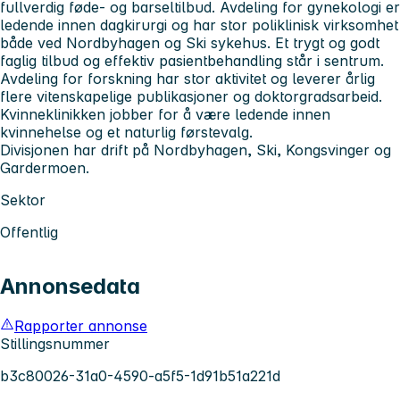
fullverdig føde- og barseltilbud. Avdeling for gynekologi er
ledende innen dagkirurgi og har stor poliklinisk virksomhet
både ved Nordbyhagen og Ski sykehus. Et trygt og godt
faglig tilbud og effektiv pasientbehandling står i sentrum.
Avdeling for forskning har stor aktivitet og leverer årlig
flere vitenskapelige publikasjoner og doktorgradsarbeid.
Kvinneklinikken jobber for å være ledende innen
kvinnehelse og et naturlig førstevalg.
Divisjonen har drift på Nordbyhagen, Ski, Kongsvinger og
Gardermoen.
Sektor
Offentlig
Annonsedata
Rapporter annonse
Stillingsnummer
b3c80026-31a0-4590-a5f5-1d91b51a221d