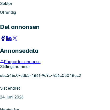
Sektor
Offentlig
Del annonsen
Annonsedata
Rapporter annonse
Stillingsnummer
ebc546c0-ddb5-4861-9d9c-456c03048ac2
Sist endret
24. juni 2026
Hentet fra