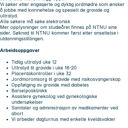
Vi søker etter engasjerte og dyktig jordmødre som ønsker
å jobbe med kvinnehelse og spesielt de gravide og
ultralyd.
Alle søkere må søke elektronisk
Mer opplysninger om studieåret finnes på NTNU sine
sider. Søknad til NTNU kommer først etter ansettelse i
utdanningsstillingen.
Arbeidsoppgaver
Tidlig ultralyd uke 12
Ultralyd til gravide i uke 18-20
Placentakontroller i uke 32
Jordmoromsorg til gravide med risikosvangerskap
Oppfølging av gravide med diabetes
Barselpoliklinikk
Assistere gynekolog ved gynekologiske
undersøkelser
Samtaler og administrasjon av medikamenter ved
abort
Vi arbeider dagturnus med enkelte kveldsvakter