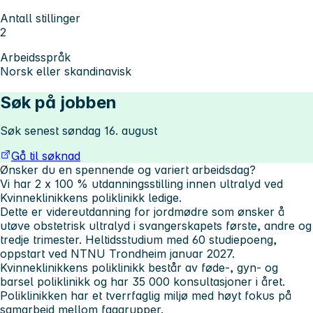
Antall stillinger
2
Arbeidsspråk
Norsk eller skandinavisk
Søk på jobben
Søk senest søndag 16. august
Gå til søknad
Ønsker du en spennende og variert arbeidsdag?
Vi har 2 x 100 % utdanningsstilling innen ultralyd ved
Kvinneklinikkens poliklinikk ledige.
Dette er videreutdanning for jordmødre som ønsker å
utøve obstetrisk ultralyd i svangerskapets første, andre og
tredje trimester. Heltidsstudium med 60 studiepoeng,
oppstart ved NTNU Trondheim januar 2027.
Kvinneklinikkens poliklinikk består av føde-, gyn- og
barsel poliklinikk og har 35 000 konsultasjoner i året.
Poliklinikken har et tverrfaglig miljø med høyt fokus på
samarbeid mellom faggrupper.