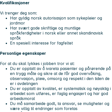
Kvalifikasjoner
Vi trenger deg som:
Har gyldig norsk autorisasjon som sykepleier og
jordmor
Har svært gode skriftlige og muntlige
språkferdigheter i norsk eller annet skandinavisk
språk
En spesiell interesse for fagfeltet
Personlige egenskaper
For at du skal lykkes i jobben tror vi at:
Du er opptatt av å ivareta pasienter og pårørende på
en trygg måte og sikre at de får god overvåking,
observasjon, pleie, omsorg og respekt i den tiden de
er i avdelingen
Du er opptatt av kvalitet, er systematisk og nøyaktig i
arbeidet som utføres, er faglig engasjert og har god
arbeidsmoral
Du må samarbeide godt, ta ansvar, se muligheter og
være villig til endringer som foretas