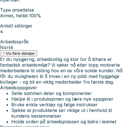
Type ansettelse
Annet, heltid 100%
Antall stillinger
4
Arbeidsspråk
Norsk
Vis flere detaljer
Er du nysgjerrig, arbeidsvillig og klar for å tilhøre et
fantastisk arbeidsmiljø? Vi søker nå etter topp motiverte
medarbeidere til stilling hos en av våre solide kunder. Nå
får du muligheten til å trives i en ny jobb med hyggelige
kolleger - og bli en viktig medarbeider fra første dag.
Arbeidsoppgaver
Sette sammen deler og komponenter
Hjelpe til i produksjonen og lære nye oppgaver
Bruke enkle verktøy og følge instrukser
Sjekke at produktene ser riktige ut i henhold til
kundens bestemmelser
Holde orden på arbeidsplassen og bidra i teamet