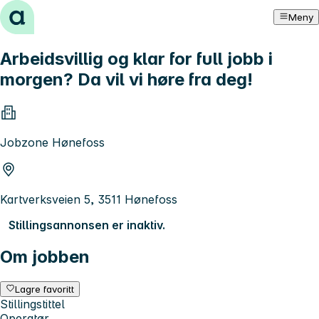
Hopp til innhold
Meny
Arbeidsvillig og klar for full jobb i
morgen? Da vil vi høre fra deg!
Jobzone Hønefoss
Kartverksveien 5, 3511 Hønefoss
Stillingsannonsen er inaktiv.
Om jobben
Lagre favoritt
Stillingstittel
Operatør.