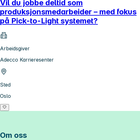
Vil du jobbe deltid som
produksjonsmedarbeider – med fokus
på Pick-to-Light systemet?
Arbeidsgiver
Adecco Karrieresenter
Sted
Oslo
Om oss