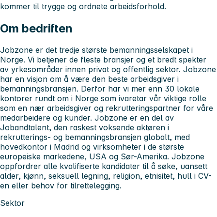
kommer til trygge og ordnete arbeidsforhold.
Om bedriften
Jobzone er det tredje største bemanningsselskapet i
Norge. Vi betjener de fleste bransjer og et bredt spekter
av yrkesområder innen privat og offentlig sektor. Jobzone
har en visjon om å være den beste arbeidsgiver i
bemanningsbransjen. Derfor har vi mer enn 30 lokale
kontorer rundt om i Norge som ivaretar vår viktige rolle
som en nær arbeidsgiver og rekrutteringspartner for våre
medarbeidere og kunder. Jobzone er en del av
Jobandtalent, den raskest voksende aktøren i
rekrutterings- og bemanningsbransjen globalt, med
hovedkontor i Madrid og virksomheter i de største
europeiske markedene, USA og Sør-Amerika. Jobzone
oppfordrer alle kvalifiserte kandidater til å søke, uansett
alder, kjønn, seksuell legning, religion, etnisitet, hull i CV-
en eller behov for tilrettelegging.
Sektor