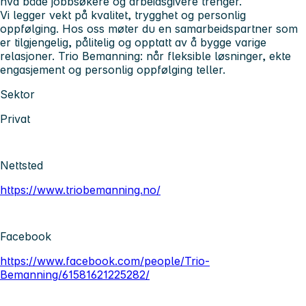
hva både jobbsøkere og arbeidsgivere trenger.
Vi legger vekt på kvalitet, trygghet og personlig
oppfølging. Hos oss møter du en samarbeidspartner som
er tilgjengelig, pålitelig og opptatt av å bygge varige
relasjoner. Trio Bemanning: når fleksible løsninger, ekte
engasjement og personlig oppfølging teller.
Sektor
Privat
Nettsted
https://www.triobemanning.no/
Facebook
https://www.facebook.com/people/Trio-
Bemanning/61581621225282/