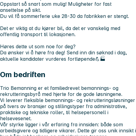
Oppstart så snart som mulig! Muligheter for fast
ansettelse på sikt.
Du vil få sommerferie uke 28-30 da fabrikken er stengt.
Det er viktig at du kjører bil, da det er vanskelig med
offentlig transport til lokasjonen.
Høres dette ut som noe for deg?
Da ønsker vi å høre fra deg! Send inn din søknad i dag,
aktuelle kandidater vurderes fortløpende💪🏭
Om bedriften
Trio Bemanning
er et familiedrevet bemannings- og
rekrutteringsbyrå med hjerte for de gode løsningene.
Vi leverer fleksible bemannings- og rekrutteringsløsninger
på tvers av bransjer og stillingstyper fra administrative,
praktiske og tekniske roller, til helsepersonell i
helsevesenet.
Vår styrke ligger i vår erfaring fra innsiden: både som
arbeidsgivere og tidligere vikarer. Dette gir oss unik innsikt i