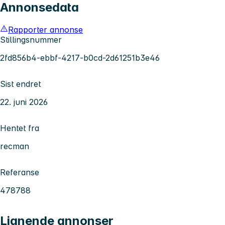
Annonsedata
Rapporter annonse
Stillingsnummer
2fd856b4-ebbf-4217-b0cd-2d61251b3e46
Sist endret
22. juni 2026
Hentet fra
recman
Referanse
478788
Lignende annonser