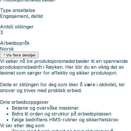
Type ansettelse
Engasjement, deltid
Antall stillinger
3
Arbeidsspråk
Norsk
Vis flere detaljer
Vi søker nå tre produksjonsmedarbeider til en spennende
produksjonsbedrift i Røyken. Her blir du en viktig del av
teamet som sørger for effektiv og sikker produksjon.
Dette er stillingen for deg som
liker å være i aktivitet, tar
ansvar og trives med praktisk arbeid.
Dine arbeidsoppgaver
Betjene og overvåke maskiner
Bidra til orden og struktur på arbeidsplassen
Følge bedriftens HMS-rutiner og sikkerhetskrav
Vi ser etter deg som