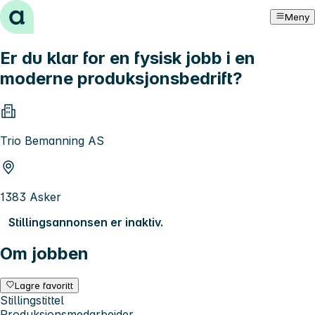
Hopp til innhold
Meny
Er du klar for en fysisk jobb i en
moderne produksjonsbedrift?
Trio Bemanning AS
1383 Asker
Stillingsannonsen er inaktiv.
Om jobben
Lagre favoritt
Stillingstittel
Produksjonsmedarbeider