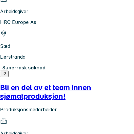
Arbeidsgiver
HRC Europe As
Sted
Lierstranda
Superrask søknad
Bli en del av et team innen
sjømatproduksjon!
Produksjonsmedarbeider
Arbeidsgiver