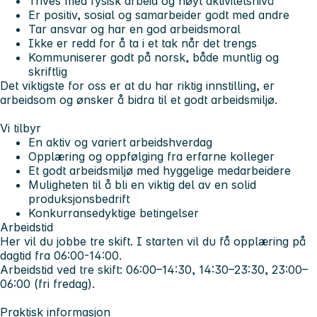
Trives med fysisk arbeid og høyt aktivitetsnivå
Er positiv, sosial og samarbeider godt med andre
Tar ansvar og har en god arbeidsmoral
Ikke er redd for å ta i et tak når det trengs
Kommuniserer godt på norsk, både muntlig og
skriftlig
Det viktigste for oss er at du har riktig innstilling, er
arbeidsom og ønsker å bidra til et godt arbeidsmiljø.
Vi tilbyr
En aktiv og variert arbeidshverdag
Opplæring og oppfølging fra erfarne kolleger
Et godt arbeidsmiljø med hyggelige medarbeidere
Muligheten til å bli en viktig del av en solid
produksjonsbedrift
Konkurransedyktige betingelser
Arbeidstid
Her vil du jobbe tre skift. I starten vil du få opplæring på
dagtid fra 06:00-14:00.
Arbeidstid ved tre skift: 06:00–14:30, 14:30–23:30, 23:00–
06:00 (fri fredag).
Praktisk informasjon