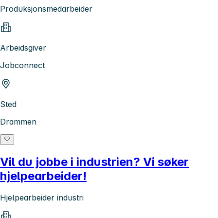
Produksjonsmedarbeider
Arbeidsgiver
Jobconnect
Sted
Drammen
Vil du jobbe i industrien? Vi søker
hjelpearbeider!
Hjelpearbeider industri