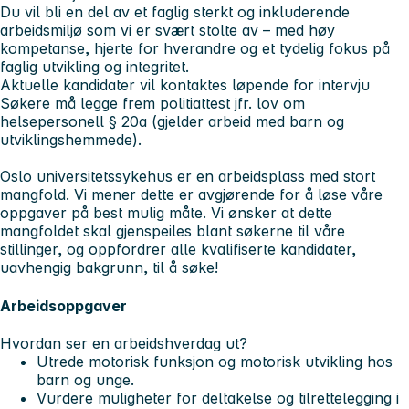
Du vil bli en del av et faglig sterkt og inkluderende
arbeidsmiljø som vi er svært stolte av – med høy
kompetanse, hjerte for hverandre og et tydelig fokus på
faglig utvikling og integritet.
Aktuelle kandidater vil kontaktes løpende for intervju
Søkere må legge frem politiattest jfr. lov om
helsepersonell § 20a (gjelder arbeid med barn og
utviklingshemmede).
Oslo universitetssykehus er en arbeidsplass med stort
mangfold. Vi mener dette er avgjørende for å løse våre
oppgaver på best mulig måte. Vi ønsker at dette
mangfoldet skal gjenspeiles blant søkerne til våre
stillinger, og oppfordrer alle kvalifiserte kandidater,
uavhengig bakgrunn, til å søke!
Arbeidsoppgaver
Hvordan ser en arbeidshverdag ut?
Utrede motorisk funksjon og motorisk utvikling hos
barn og unge.
Vurdere muligheter for deltakelse og tilrettelegging i