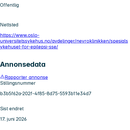
Offentlig
Nettsted
https://www.oslo-
universitetssykehus.no/avdelinger/nevroklinikken/spesials
ykehuset-for-epilepsi-sse/
Annonsedata
Rapporter annonse
Stillingsnummer
b3b5f62a-202f-4f85-8d75-5593b11e34d7
Sist endret
17. juni 2026