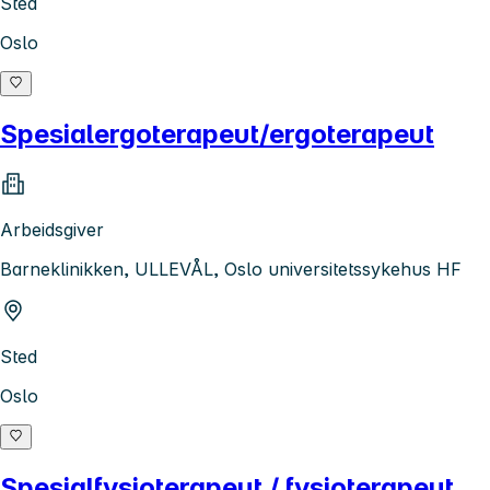
Sted
Oslo
Spesialergoterapeut/ergoterapeut
Arbeidsgiver
Barneklinikken, ULLEVÅL, Oslo universitetssykehus HF
Sted
Oslo
Spesialfysioterapeut / fysioterapeut