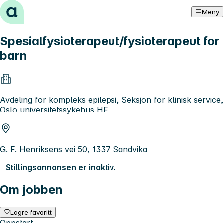
Hopp til innhold
Meny
Spesialfysioterapeut/fysioterapeut for
barn
Avdeling for kompleks epilepsi, Seksjon for klinisk service,
Oslo universitetssykehus HF
G. F. Henriksens vei 50, 1337 Sandvika
Stillingsannonsen er inaktiv.
Om jobben
Lagre favoritt
Oppstart