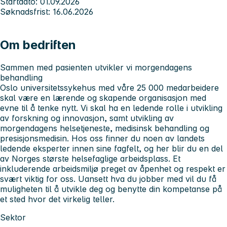
Startdato: 01.09.2026
Søknadsfrist: 16.06.2026
Om bedriften
Sammen med pasienten utvikler vi morgendagens
behandling
Oslo universitetssykehus med våre 25 000 medarbeidere
skal være en lærende og skapende organisasjon med
evne til å tenke nytt. Vi skal ha en ledende rolle i utvikling
av forskning og innovasjon, samt utvikling av
morgendagens helsetjeneste, medisinsk behandling og
presisjonsmedisin. Hos oss finner du noen av landets
ledende eksperter innen sine fagfelt, og her blir du en del
av Norges største helsefaglige arbeidsplass. Et
inkluderende arbeidsmiljø preget av åpenhet og respekt er
svært viktig for oss. Uansett hva du jobber med vil du få
muligheten til å utvikle deg og benytte din kompetanse på
et sted hvor det virkelig teller.
Sektor