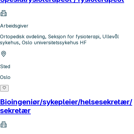
Arbeidsgiver
Ortopedisk avdeling, Seksjon for fysioterapi, Ullevål
sykehus, Oslo universitetssykehus HF
Sted
Oslo
Bioingeniør/sykepleier/helsesekretær/
sekretær