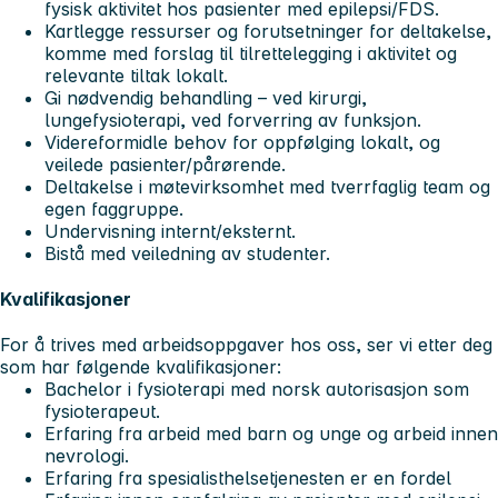
fysisk aktivitet hos pasienter med epilepsi/FDS.
Kartlegge ressurser og forutsetninger for deltakelse,
komme med forslag til tilrettelegging i aktivitet og
relevante tiltak lokalt.
Gi nødvendig behandling – ved kirurgi,
lungefysioterapi, ved forverring av funksjon.
Videreformidle behov for oppfølging lokalt, og
veilede pasienter/pårørende.
Deltakelse i møtevirksomhet med tverrfaglig team og
egen faggruppe.
Undervisning internt/eksternt.
Bistå med veiledning av studenter.
Kvalifikasjoner
For å trives med arbeidsoppgaver hos oss, ser vi etter deg
som har følgende kvalifikasjoner:
Bachelor i fysioterapi med norsk autorisasjon som
fysioterapeut.
Erfaring fra arbeid med barn og unge og arbeid innen
nevrologi.
Erfaring fra spesialisthelsetjenesten er en fordel