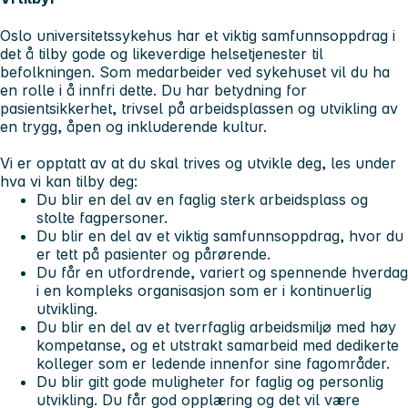
Oslo universitetssykehus har et viktig samfunnsoppdrag i
det å tilby gode og likeverdige helsetjenester til
befolkningen. Som medarbeider ved sykehuset vil du ha
en rolle i å innfri dette. Du har betydning for
pasientsikkerhet, trivsel på arbeidsplassen og utvikling av
en trygg, åpen og inkluderende kultur.
Vi er opptatt av at du skal trives og utvikle deg, les under
hva vi kan tilby deg:
Du blir en del av en faglig sterk arbeidsplass og
stolte fagpersoner.
Du blir en del av et viktig samfunnsoppdrag, hvor du
er tett på pasienter og pårørende.
Du får en utfordrende, variert og spennende hverdag
i en kompleks organisasjon som er i kontinuerlig
utvikling.
Du blir en del av et tverrfaglig arbeidsmiljø med høy
kompetanse, og et utstrakt samarbeid med dedikerte
kolleger som er ledende innenfor sine fagområder.
Du blir gitt gode muligheter for faglig og personlig
utvikling. Du får god opplæring og det vil være