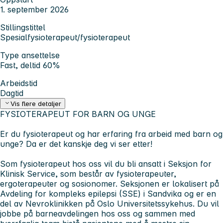
1. september 2026
Stillingstittel
Spesialfysioterapeut/fysioterapeut
Type ansettelse
Fast, deltid 60%
Arbeidstid
Dagtid
Vis flere detaljer
FYSIOTERAPEUT FOR BARN OG UNGE
Er du fysioterapeut og har erfaring fra arbeid med barn og
unge? Da er det kanskje deg vi ser etter!
Som fysioterapeut hos oss vil du bli ansatt i Seksjon for
Klinisk Service, som består av fysioterapeuter,
ergoterapeuter og sosionomer. Seksjonen er lokalisert på
Avdeling for kompleks epilepsi (SSE) i Sandvika og er en
del av Nevroklinikken på Oslo Universitetssykehus. Du vil
jobbe på barneavdelingen hos oss og sammen med