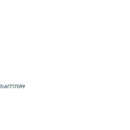
7c6f717099