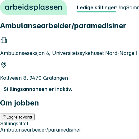
Hopp til innhold
Ledige stillinger
Ung
Somm
Ambulansearbeider/paramedisiner
Ambulanseseksjon 6, Universitetssykehuset Nord-Norge 
Kollveien 8, 9470 Gratangen
Stillingsannonsen er inaktiv.
Om jobben
Lagre favoritt
Stillingstittel
Ambulansearbeider/paramedisiner