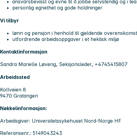
ansvarsbevisst og evne til å jobbe selvstendig og i te
personlig egnethet og gode holdninger
Vi tilbyr
lønn og pensjon i henhold til gjeldende overenskoms
utfordrende arbeidsoppgaver i et hektisk miljø
Kontaktinformasjon
Sandra Marielle Løveng, Seksjonsleder, +4745415807
Arbeidssted
Kollveien 8
9470 Gratangen
Nøkkelinformasjon:
Arbeidsgiver: Universitetssykehuset Nord-Norge HF
Referansenr.: 5149043243