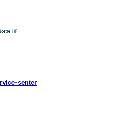
-Norge HF
rvice-senter