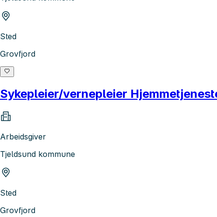
Sted
Grovfjord
Sykepleier/vernepleier Hjemmetjenes
Arbeidsgiver
Tjeldsund kommune
Sted
Grovfjord