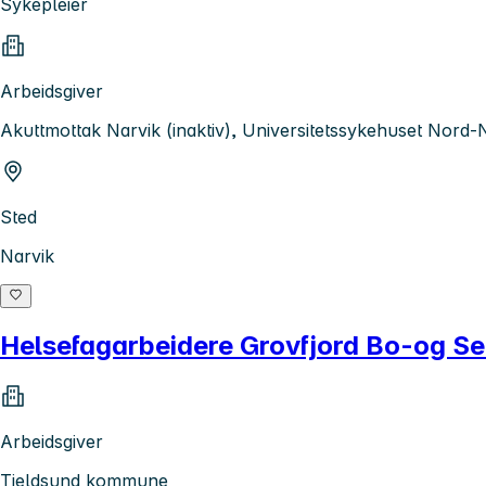
Sykepleier
Arbeidsgiver
Akuttmottak Narvik (inaktiv), Universitetssykehuset Nord
Sted
Narvik
Helsefagarbeidere Grovfjord Bo-og Se
Arbeidsgiver
Tjeldsund kommune