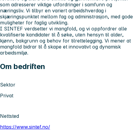
som adresserer viktige utfordringer i samfunn og
næringsliv. Vi tilbyr en variert arbeidshverdag i
skjæringspunktet mellom fag og administrasjon, med gode
muligheter for faglig utvikling.
I SINTEF verdsetter vi mangfold, og vi oppfordrer alle
kvalifiserte kandidater til å søke, uten hensyn til alder,
kjønn, bakgrunn og behov for tilrettelegging. Vi mener at
mangfold bidrar til å skape et innovativt og dynamisk
arbeidsmiljø.
Om bedriften
Sektor
Privat
Nettsted
https://www.sintef.no/