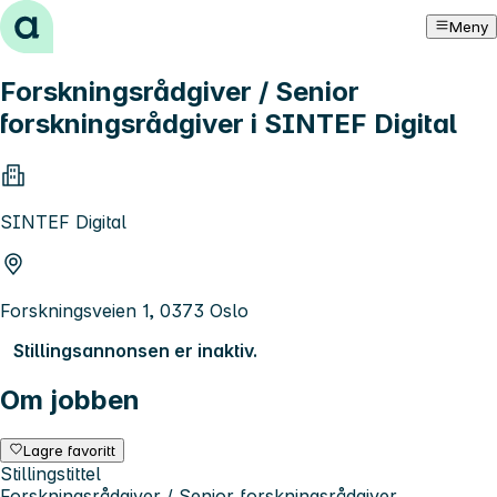
Hopp til innhold
Meny
Forskningsrådgiver / Senior
forskningsrådgiver i SINTEF Digital
SINTEF Digital
Forskningsveien 1, 0373 Oslo
Stillingsannonsen er inaktiv.
Om jobben
Lagre favoritt
Stillingstittel
Forskningsrådgiver / Senior forskningsrådgiver