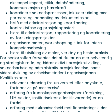
eksempel impact, etikk, datahåndtering,
kommunikasjon og bærekraft
koordinere søknadsprosesser, inkludert dialog med
partnere og innhenting av dokumentasjon
bistå med administrasjon og koordinering i
kontraktsfase og prosjektoppstart
bidra til administrasjon, rapportering og koordinering
av forskningsprosjekter
organisere møter, workshops og tiltak for intern
kompetanseheving
bidra til utvikling av maler, verktøy og beste praksis
For seniorrollen forventes det at du tar en mer selvstendig
og strategisk rolle, og bidrar aktivt i prosjektutvikling,
søknadsarbeid og administrativ prosjektledelse, samt
videreutvikling av arbeidsmetoder i organisasjonen.
Kvalifikasjoner
relevant utdanning fra universitet eller høyskole,
fortrinnsvis på masternivå
erfaring fra kunnskapsorganisasjoner (forskning,
UH-sektor, instituttsektor eller tilsvarende) er en
fordel
erfaring med søknadsarbeid mot finansieringskilder