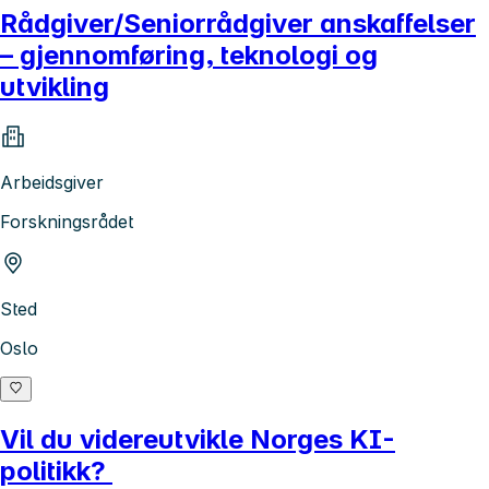
Rådgiver/Seniorrådgiver anskaffelser
– gjennomføring, teknologi og
utvikling
Arbeidsgiver
Forskningsrådet
Sted
Oslo
Vil du videreutvikle Norges KI-
politikk?