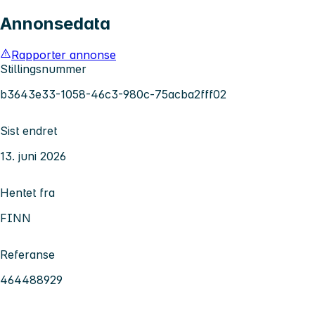
Annonsedata
Rapporter annonse
Stillingsnummer
b3643e33-1058-46c3-980c-75acba2fff02
Sist endret
13. juni 2026
Hentet fra
FINN
Referanse
464488929