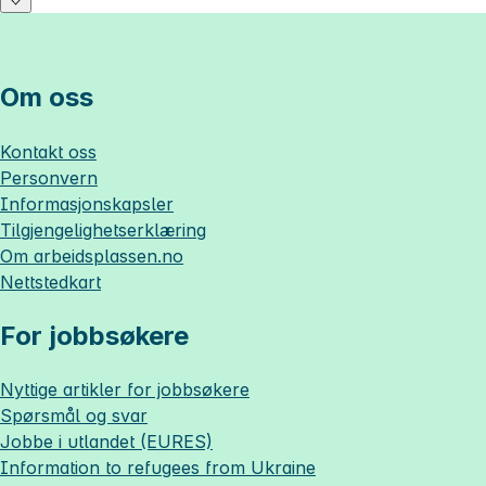
Om oss
Kontakt oss
Personvern
Informasjonskapsler
Tilgjengelighetserklæring
Om
arbeidsplassen.no
Nettstedkart
For jobbsøkere
Nyttige artikler for jobbsøkere
Spørsmål og svar
Jobbe i utlandet (EURES)
Information to refugees from Ukraine