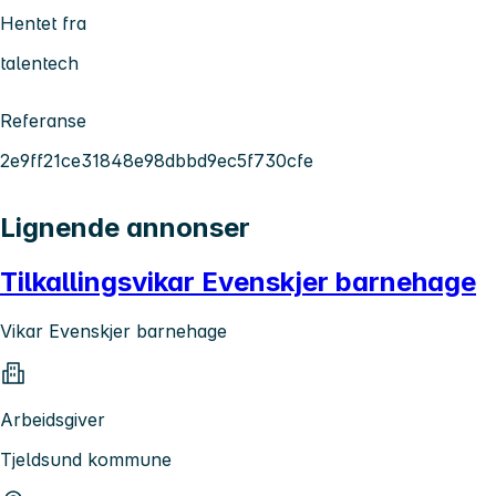
Hentet fra
talentech
Referanse
2e9ff21ce31848e98dbbd9ec5f730cfe
Lignende annonser
Tilkallingsvikar Evenskjer barnehage
Vikar Evenskjer barnehage
Arbeidsgiver
Tjeldsund kommune