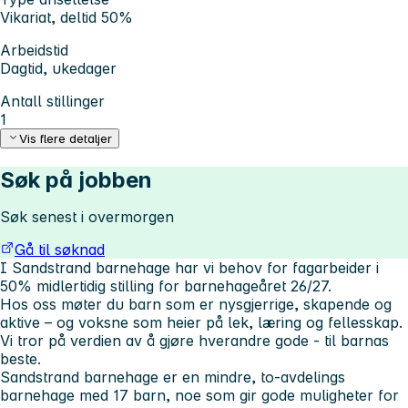
Vikariat, deltid 50%
Arbeidstid
Dagtid, ukedager
Antall stillinger
1
Vis flere detaljer
Søk på jobben
Søk senest i overmorgen
Gå til søknad
I Sandstrand barnehage har vi behov for
fagarbeider i
50% midlertidig stilling for barnehageåret 26/27.
Hos oss møter du barn som er nysgjerrige, skapende og
aktive – og voksne som heier på lek, læring og fellesskap.
Vi tror på verdien av å gjøre hverandre gode - til barnas
beste.
Sandstrand barnehage er en mindre, to-avdelings
barnehage med 17 barn, noe som gir gode muligheter for