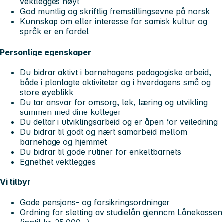
vektlegges høyt
God muntlig og skriftlig fremstillingsevne på norsk
Kunnskap om eller interesse for samisk kultur og
språk er en fordel
Personlige egenskaper
Du bidrar aktivt i barnehagens pedagogiske arbeid,
både i planlagte aktiviteter og i hverdagens små og
store øyeblikk
Du tar ansvar for omsorg, lek, læring og utvikling
sammen med dine kolleger
Du deltar i utviklingsarbeid og er åpen for veiledning
Du bidrar til godt og nært samarbeid mellom
barnehage og hjemmet
Du bidrar til gode rutiner for enkeltbarnets
Egnethet vektlegges
Vi tilbyr
Gode pensjons- og forsikringsordninger
Ordning for sletting av studielån gjennom Lånekassen