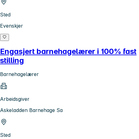
Sted
Evenskjer
Engasjert barnehagelærer i 100% fast
stilling
Barnehagelærer
Arbeidsgiver
Askeladden Barnehage Sa
Sted