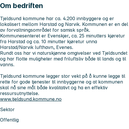
Om bedriften
Tjeldsund kommune har ca. 4.200 innbyggere og er
lokalisert mellom Harstad og Narvik. Kommunen er en del
av forvaltningsområdet for samisk språk.
Kommunesenteret er Evenskjer, ca. 25 minutters kjøretur
fra Harstad og ca. 10 minutter kjøretur unna
Harstad/Narvik lufthavn, Evenes.
Rundt oss har vi naturskjønne omgivelser ved Tjeldsundet
og har flotte muligheter med friluftsliv både til lands og til
vanns.
Tjeldsund kommune legger stor vekt på å kunne legge til
rette for gode tjenester til innbyggerne og at kommunen
skal nå sine mål både kvalitativt og ha en effektiv
ressursutnyttelse.
www.tjeldsund.kommune.no
Sektor
Offentlig