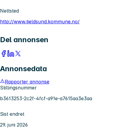
Nettsted
http://www.tjeldsund.kommune.no/
Del annonsen
Annonsedata
Rapporter annonse
Stillingsnummer
b3613253-2c2f-4fcf-a91e-a7615aa3e3aa
Sist endret
29. juni 2026