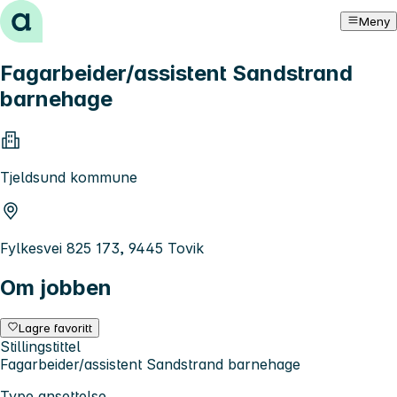
Hopp til innhold
Meny
Fagarbeider/assistent Sandstrand
barnehage
Tjeldsund kommune
Fylkesvei 825 173, 9445 Tovik
Om jobben
Lagre favoritt
Stillingstittel
Fagarbeider/assistent Sandstrand barnehage
Type ansettelse