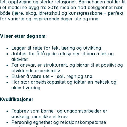
tett oppfølging og sterke relasjoner. Barnehagen holder til
i et moderne bygg fra 2019, med en flott beliggenhet nær
både fjære, skog, idrettshall og kunstgressbane – perfekt
for varierte og inspirerende dager ute og inne.
Vi ser etter deg som:
Legger til rette for lek, læring og utvikling
Jobber for å få gode relasjoner til barn i lek og
aktivitet
Tar ansvar, er strukturert, og bidrar til et positivt og
utviklende arbeidsmiljø
Elsker å være ute – i sol, regn og snø
Har stor arbeidskapasitet og takler en hektisk og
aktiv hverdag
Kvalifikasjoner
Fagbrev som barne- og ungdomsarbeider er
ønskelig, men ikke et krav
Personlig egnethet og relasjonskompetanse