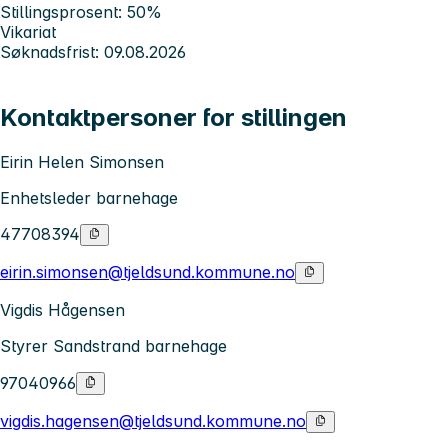
Stillingsprosent: 50%
Vikariat
Søknadsfrist: 09.08.2026
Kontaktpersoner for stillingen
Eirin Helen Simonsen
Enhetsleder barnehage
47708394
eirin.simonsen@tjeldsund.kommune.no
Vigdis Hågensen
Styrer Sandstrand barnehage
97040966
vigdis.hagensen@tjeldsund.kommune.no