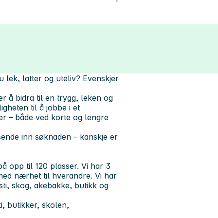
 lek, latter og uteliv? Evenskjer
r å bidra til en trygg, leken og
gheten til å jobbe i et
er – både ved korte og lengre
sende inn søknaden – kanskje er
opp til 120 plasser. Vi har 3
ed nærhet til hverandre. Vi har
sti, skog, akebakke, butikk og
, butikker, skolen,