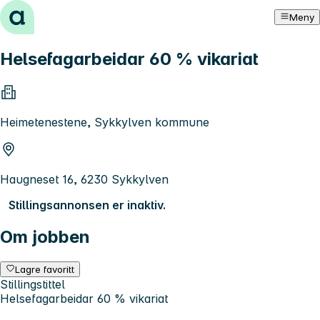
Hopp til innhold
Meny
Helsefagarbeidar 60 % vikariat
Heimetenestene, Sykkylven kommune
Haugneset 16, 6230 Sykkylven
Stillingsannonsen er inaktiv.
Om jobben
Lagre favoritt
Stillingstittel
Helsefagarbeidar 60 % vikariat