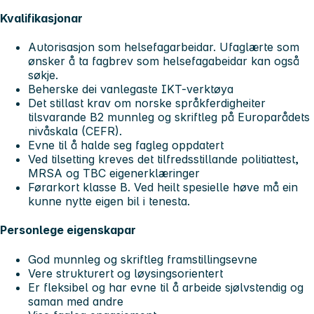
Kvalifikasjonar
Autorisasjon som helsefagarbeidar. Ufaglærte som
ønsker å ta fagbrev som helsefagabeidar kan også
søkje.
Beherske dei vanlegaste IKT-verktøya
Det stillast krav om norske språkferdigheiter
tilsvarande B2 munnleg og skriftleg på Europarådets
nivåskala (CEFR).
Evne til å halde seg fagleg oppdatert
Ved tilsetting kreves det tilfredsstillande politiattest,
MRSA og TBC eigenerklæringer
Førarkort klasse B. Ved heilt spesielle høve må ein
kunne nytte eigen bil i tenesta.
Personlege eigenskapar
God munnleg og skriftleg framstillingsevne
Vere strukturert og løysingsorientert
Er fleksibel og har evne til å arbeide sjølvstendig og
saman med andre