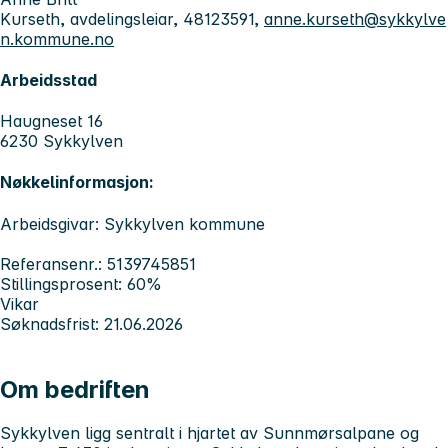
Kurseth, avdelingsleiar, 48123591,
anne.kurseth@sykkylve
n.kommune.no
Arbeidsstad
Haugneset 16
6230 Sykkylven
Nøkkelinformasjon:
Arbeidsgivar: Sykkylven kommune
Referansenr.: 5139745851
Stillingsprosent: 60%
Vikar
Søknadsfrist: 21.06.2026
Om bedriften
Sykkylven ligg sentralt i hjartet av Sunnmørsalpane og