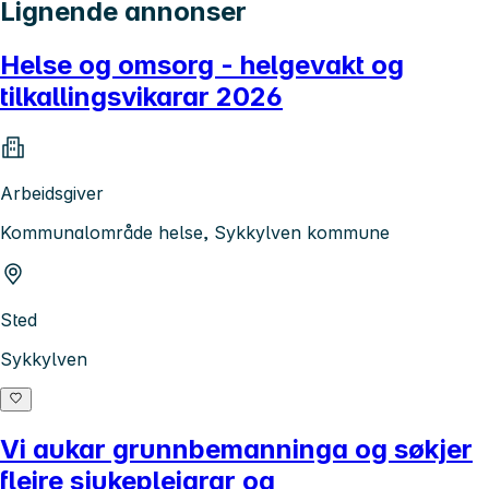
Lignende annonser
Helse og omsorg - helgevakt og
tilkallingsvikarar 2026
Arbeidsgiver
Kommunalområde helse, Sykkylven kommune
Sted
Sykkylven
Vi aukar grunnbemanninga og søkjer
fleire sjukepleiarar og