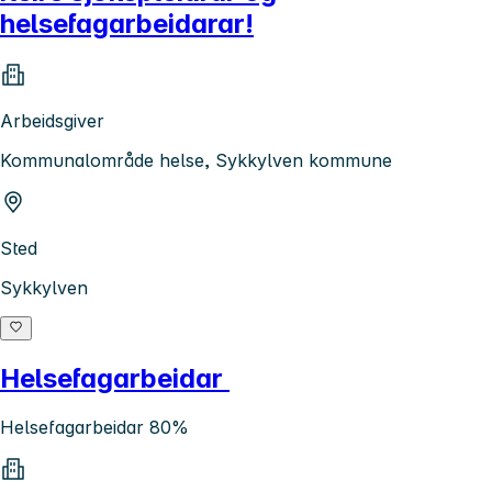
helsefagarbeidarar!
Arbeidsgiver
Kommunalområde helse, Sykkylven kommune
Sted
Sykkylven
Helsefagarbeidar
Helsefagarbeidar 80%