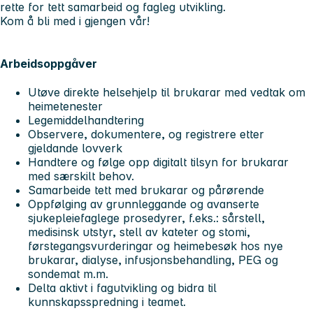
rette for tett samarbeid og fagleg utvikling.
Kom å bli med i gjengen vår!
Arbeidsoppgåver
Utøve direkte helsehjelp til brukarar med vedtak om
heimetenester
Legemiddelhandtering
Observere, dokumentere, og registrere etter
gjeldande lovverk
Handtere og følge opp digitalt tilsyn for brukarar
med særskilt behov.
Samarbeide tett med brukarar og pårørende
Oppfølging av grunnleggande og avanserte
sjukepleiefaglege prosedyrer, f.eks.: sårstell,
medisinsk utstyr, stell av kateter og stomi,
førstegangsvurderingar og heimebesøk hos nye
brukarar, dialyse, infusjonsbehandling, PEG og
sondemat m.m.
Delta aktivt i fagutvikling og bidra til
kunnskapsspredning i teamet.