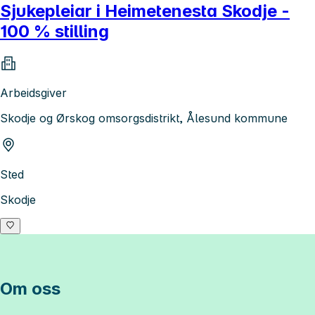
Sjukepleiar i Heimetenesta Skodje -
100 % stilling
Arbeidsgiver
Skodje og Ørskog omsorgsdistrikt, Ålesund kommune
Sted
Skodje
Om oss