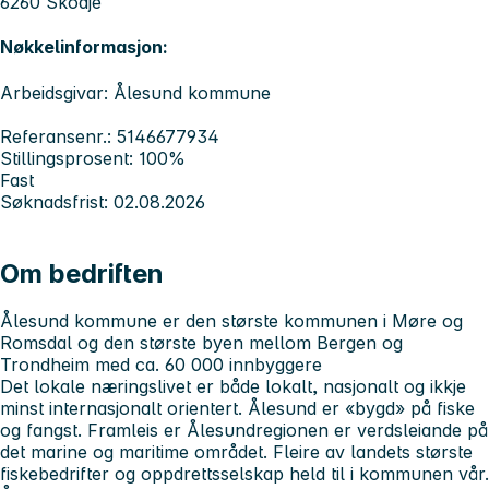
6260 Skodje
Nøkkelinformasjon:
Arbeidsgivar: Ålesund kommune
Referansenr.: 5146677934
Stillingsprosent: 100%
Fast
Søknadsfrist: 02.08.2026
Om bedriften
Ålesund kommune er den største kommunen i Møre og
Romsdal og den største byen mellom Bergen og
Trondheim med ca. 60 000 innbyggere
Det lokale næringslivet er både lokalt, nasjonalt og ikkje
minst internasjonalt orientert. Ålesund er «bygd» på fiske
og fangst. Framleis er Ålesundregionen er verdsleiande på
det marine og maritime området. Fleire av landets største
fiskebedrifter og oppdrettsselskap held til i kommunen vår.