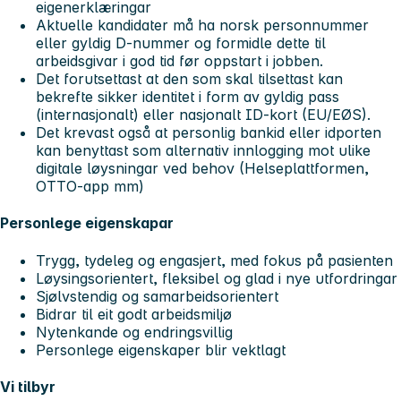
eigenerklæringar
Aktuelle kandidater må ha norsk personnummer
eller gyldig D-nummer og formidle dette til
arbeidsgivar i god tid før oppstart i jobben.
Det forutsettast at den som skal tilsettast kan
bekrefte sikker identitet i form av gyldig pass
(internasjonalt) eller nasjonalt ID-kort (EU/EØS).
Det krevast også at personlig bankid eller idporten
kan benyttast som alternativ innlogging mot ulike
digitale løysningar ved behov (Helseplattformen,
OTTO-app mm)
Personlege eigenskapar
Trygg, tydeleg og engasjert, med fokus på pasienten
Løysingsorientert, fleksibel og glad i nye utfordringar
Sjølvstendig og samarbeidsorientert
Bidrar til eit godt arbeidsmiljø
Nytenkande og endringsvillig
Personlege eigenskaper blir vektlagt
Vi tilbyr