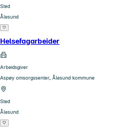
Sted
Ålesund
Helsefagarbeider
Arbeidsgiver
Aspøy omsorgssenter, Ålesund kommune
Sted
Ålesund