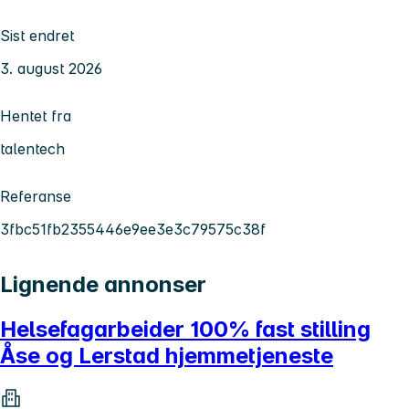
Sist endret
3. august 2026
Hentet fra
talentech
Referanse
3fbc51fb2355446e9ee3e3c79575c38f
Lignende annonser
Helsefagarbeider 100% fast stilling
Åse og Lerstad hjemmetjeneste