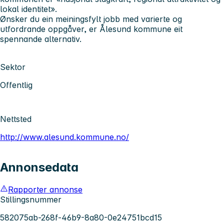
lokal identitet».
Ønsker du ein meiningsfylt jobb med varierte og
utfordrande oppgåver, er Ålesund kommune eit
spennande alternativ.
Sektor
Offentlig
Nettsted
http://www.alesund.kommune.no/
Annonsedata
Rapporter annonse
Stillingsnummer
582075ab-268f-46b9-8a80-0e24751bcd15