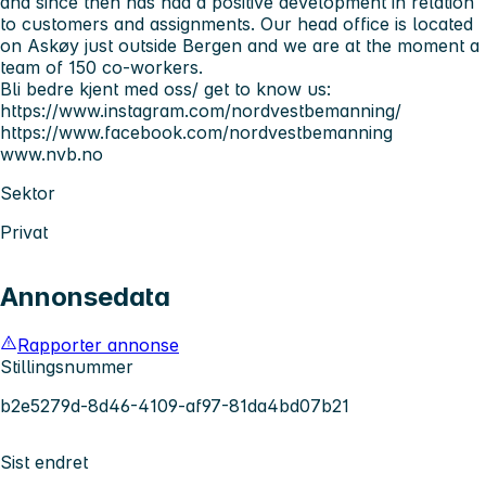
and since then has had a positive development in relation
to customers and assignments. Our head office is located
on Askøy just outside Bergen and we are at the moment a
team of 150 co-workers.
Bli bedre kjent med oss/ get to know us:
https://www.instagram.com/nordvestbemanning/
https://www.facebook.com/nordvestbemanning
www.nvb.no
Sektor
Privat
Annonsedata
Rapporter annonse
Stillingsnummer
b2e5279d-8d46-4109-af97-81da4bd07b21
Sist endret