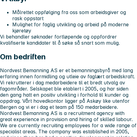
Målrettet oppfølging fra oss som arbeidsgiver og
rask oppstart
Mulighet for faglig utvikling og arbeid på moderne
kjøretøy
Vi behandler søknader fortløpende og oppfordrer
kvalifiserte kandidater til å søke så snart som mulig.
Om bedriften
Nordvest Bemanning AS er et bemanningsbyrå med lang
erfaring innen formidling og utleie av faglært arbeidskraft.
Vi rekrutterer i dag medarbeidere til et bredt utvalg av
fagområder. Selskapet ble etablert i 2005, og har siden
den gang hatt en positiv utvikling i forhold til kunder og
oppdrag. Vårt hovedkontor ligger på Askøy like utenfor
Bergen og vi er i dag et team på 150 medarbeidere.
Nordvest Bemanning AS is a recruitment agency with
great experience in provision and hiring of skilled labour.
We are currently recruiting employees for a wide range of
specialist areas. The company was established in 2005,