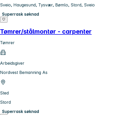
Sveio, Haugesund, Tysvær, Bømlo, Stord, Sveio
Superrask søknad
Tømrer/stålmontør - carpenter
Tømrer
Arbeidsgiver
Nordvest Bemanning As
Sted
Stord
Superrask søknad