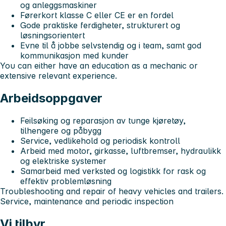
og anleggsmaskiner
Førerkort klasse C eller CE er en fordel
Gode praktiske ferdigheter, strukturert og
løsningsorientert
Evne til å jobbe selvstendig og i team, samt god
kommunikasjon med kunder
You can either have an education as a mechanic or
extensive relevant experience.
Arbeidsoppgaver
Feilsøking og reparasjon av tunge kjøretøy,
tilhengere og påbygg
Service, vedlikehold og periodisk kontroll
Arbeid med motor, girkasse, luftbremser, hydraulikk
og elektriske systemer
Samarbeid med verksted og logistikk for rask og
effektiv problemløsning
Troubleshooting and repair of heavy vehicles and trailers.
Service, maintenance and periodic inspection
Vi tilbyr