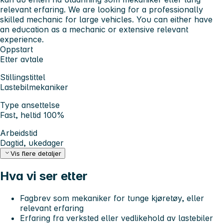
relevant erfaring. We are looking for a professionally
skilled mechanic for large vehicles. You can either have
an education as a mechanic or extensive relevant
experience.
Oppstart
Etter avtale
Stillingstittel
Lastebilmekaniker
Type ansettelse
Fast, heltid 100%
Arbeidstid
Dagtid, ukedager
Vis flere detaljer
Hva vi ser etter
Fagbrev som mekaniker for tunge kjøretøy, eller
relevant erfaring
Erfaring fra verksted eller vedlikehold av lastebiler