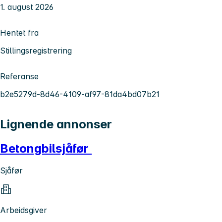
1. august 2026
Hentet fra
Stillingsregistrering
Referanse
b2e5279d-8d46-4109-af97-81da4bd07b21
Lignende annonser
Betongbilsjåfør
Sjåfør
Arbeidsgiver