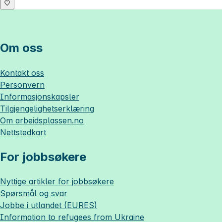
Om oss
Kontakt oss
Personvern
Informasjonskapsler
Tilgjengelighetserklæring
Om
arbeidsplassen.no
Nettstedkart
For jobbsøkere
Nyttige artikler for jobbsøkere
Spørsmål og svar
Jobbe i utlandet (EURES)
Information to refugees from Ukraine