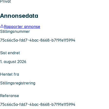
Privat
Annonsedata
Rapporter annonse
Stillingsnummer
75c66c5a-fdd7-4bac-8668-b7f9fe1f5994
Sist endret
1. august 2026
Hentet fra
Stillingsregistrering
Referanse
75c66c5a-fdd7-4bac-8668-b7f9fe1f5994