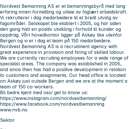
Nordvest Bemanning AS er et bemanningsbyrå med lang
erfaring innen formidling og utleie av faglært arbeidskraft.
Vi rekrutterer i dag medarbeidere til et bredt utvalg av
fagområder. Selskapet ble etablert i 2005, og har siden
den gang hatt en positiv utvikling i forhold til kunder og
oppdrag. Vårt hovedkontor ligger på Askøy like utenfor
Bergen og vi er i dag et team på 150 medarbeidere.
Nordvest Bemanning AS is a recruitment agency with
great experience in provision and hiring of skilled labour.
We are currently recruiting employees for a wide range of
specialist areas. The company was established in 2005,
and since then has had a positive development in relation
to customers and assignments. Our head office is located
on Askøy just outside Bergen and we are at the moment a
team of 150 co-workers.
Bli bedre kjent med oss/ get to know us:
https://www.instagram.com/nordvestbemanning/
https://www.facebook.com/nordvestbemanning
www.nvb.no
Sektor