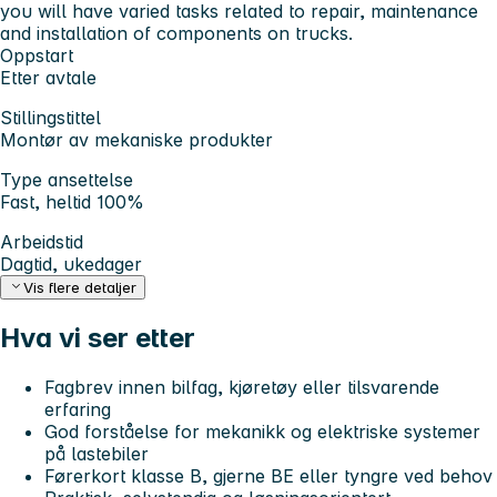
you will have varied tasks related to repair, maintenance
and installation of components on trucks.
Oppstart
Etter avtale
Stillingstittel
Montør av mekaniske produkter
Type ansettelse
Fast, heltid 100%
Arbeidstid
Dagtid, ukedager
Vis flere detaljer
Hva vi ser etter
Fagbrev innen bilfag, kjøretøy eller tilsvarende
erfaring
God forståelse for mekanikk og elektriske systemer
på lastebiler
Førerkort klasse B, gjerne BE eller tyngre ved behov