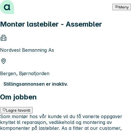
Hopp til innhold
Meny
Montør lastebiler - Assembler
Nordvest Bemanning As
Bergen, Bjørnafjorden
Stillingsannonsen er inaktiv.
Om jobben
Lagre favoritt
Som montør hos vår kunde vil du få varierte oppgaver
knyttet til reparasjon, vedlikehold og montering av
komponenter på lastebiler. As a fitter at our customer,