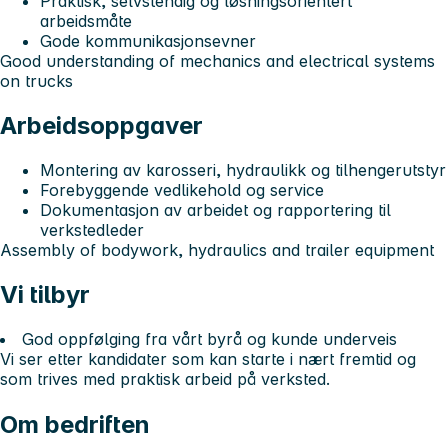
Praktisk, selvstendig og løsningsorientert
arbeidsmåte
Gode kommunikasjonsevner
Good understanding of mechanics and electrical systems
on trucks
Arbeidsoppgaver
Montering av karosseri, hydraulikk og tilhengerutstyr
Forebyggende vedlikehold og service
Dokumentasjon av arbeidet og rapportering til
verkstedleder
Assembly of bodywork, hydraulics and trailer equipment
Vi tilbyr
God oppfølging fra vårt byrå og kunde underveis
Vi ser etter kandidater som kan starte i nært fremtid og
som trives med praktisk arbeid på verksted.
Om bedriften