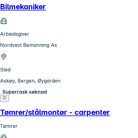
Bilmekaniker
Arbeidsgiver
Nordvest Bemanning As
Sted
Askøy, Bergen, Øygarden
Superrask søknad
Tømrer/stålmontør - carpenter
Tømrer