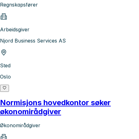
Regnskapsfører
Arbeidsgiver
Njord Business Services AS
Sted
Oslo
Normisjons hovedkontor søker
økonomirådgiver
Økonomirådgiver