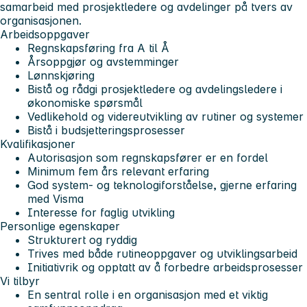
samarbeid med prosjektledere og avdelinger på tvers av
organisasjonen.
Arbeidsoppgaver
Regnskapsføring fra A til Å
Årsoppgjør og avstemminger
Lønnskjøring
Bistå og rådgi prosjektledere og avdelingsledere i
økonomiske spørsmål
Vedlikehold og videreutvikling av rutiner og systemer
Bistå i budsjetteringsprosesser
Kvalifikasjoner
Autorisasjon som regnskapsfører er en fordel
Minimum fem års relevant erfaring
God system- og teknologiforståelse, gjerne erfaring
med Visma
Interesse for faglig utvikling
Personlige egenskaper
Strukturert og ryddig
Trives med både rutineoppgaver og utviklingsarbeid
Initiativrik og opptatt av å forbedre arbeidsprosesser
Vi tilbyr
En sentral rolle i en organisasjon med et viktig