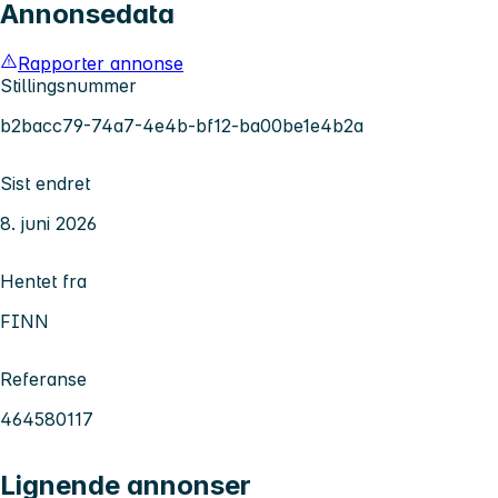
Annonsedata
Rapporter annonse
Stillingsnummer
b2bacc79-74a7-4e4b-bf12-ba00be1e4b2a
Sist endret
8. juni 2026
Hentet fra
FINN
Referanse
464580117
Lignende annonser