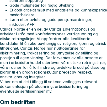
samfunnsoppdrag
Gode muligheter for faglig utvikling
Et godt arbeidsmiljø med engasjerte og kunnskapsrike
medarbeidere
Lønn etter avtale og gode pensjonsordninger,
inkludert AFP
Caritas Norge er en del av Caritas Internationalis og
arbeider i tråd med konfederasjones verdigrunnlag og
etiske retningslinjer. Vi oppfordrer alle kvalifiserte
kandidater til å søke uavhengig av religion, kjønn og etnisk
tilhørighet. Caritas Norge har nulltoleranse for
diskriminering, trakassering og utnyttelse av stilling og
posisjon til egen vinning. Det forventes av alle ansatte at
man i arbeidsforholdet etterlever våre etiske retningslinjer,
våre rutiner for å forhindre og avdekke brudd på disse og
bidrar til en organisasjonskultur preget av respekt,
ansvarlighet og integritet.
Vi ber om at det i tillegg til søknad vedlegges relevant
dokumentasjon på utdanning, arbeidserfaring og
eventuelle sertifiseringer mv.
Om bedriften