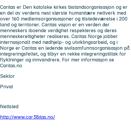
Caritas er Den katolske kirkes bistandsorganisasjon og er
en del av verdens nest største humanitære nettverk med
over 160 medlemsorganisasjoner og tilstedeværelse i 200
land og territorier. Caritas visjon er en verden der
menneskers iboende verdighet respekteres og deres
menneskerettigheter realiseres. Caritas Norge jobber
internasjonalt med nødhjelp- og utviklingsarbeid, og i
Norge er Caritas en ledende sivilsamfunnsorganisasjon på
integreringsfeltet, og tilbyr en rekke integreringstiltak for
flyktninger og innvandrere. For mer informasjon se
Caritas.no
Sektor
Privat
Nettsted
http://www.car38itas.no/