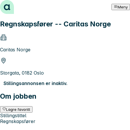
Hopp til innhold
Meny
Regnskapsfører -- Caritas Norge
Caritas Norge
Storgata, 0182 Oslo
Stillingsannonsen er inaktiv.
Om jobben
Lagre favoritt
Stillingstittel
Regnskapsfører