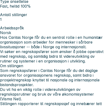
Type ansettelse
Fast, heltid 100%
Antall stillinger
1
Arbeidsspråk
Norsk
Hos Caritas Norge får du en sentral rolle i en humanitær
organisasjon som arbeider for mennesker i sårbare
livssituasjoner -- både i Norge og internasjonalt.
Vi søker en regnskapsfører som ønsker å jobbe operativt
med regnskap, og samtidig bidra til videreutvikling av
rutiner og systemer i en organisasjon i utvikling.
Om stillingen
Som regnskapsfører i Caritas Norge får du det daglige
ansvaret for organisasjonens regnskap, samt bidra i
prosjektregnskap knyttet til nasjonale og internasjonale
bistandsprosjekter.
Du vil ha en viktig rolle i videreutviklingen av
regnskapsrutiner og bruk av våre økonomisystemer
(Visma Net).
Stillingen rapporterer til regnskapssjef og innebærer tett