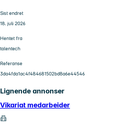
Sist endret
18. juli 2026
Hentet fra
talentech
Referanse
3da4fda1ac4f484681502bd8a6e44546
Lignende annonser
Vikariat medarbeider