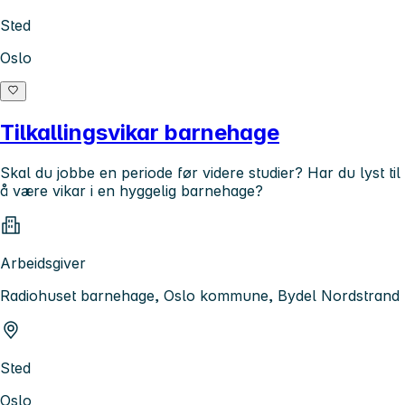
Sted
Oslo
Tilkallingsvikar barnehage
Skal du jobbe en periode før videre studier? Har du lyst til
å være vikar i en hyggelig barnehage?
Arbeidsgiver
Radiohuset barnehage, Oslo kommune, Bydel Nordstrand
Sted
Oslo