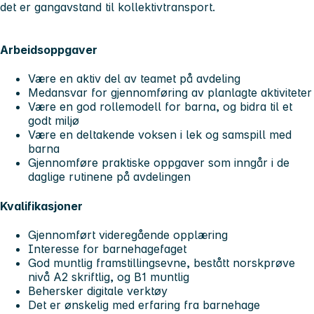
det er gangavstand til kollektivtransport.
Arbeidsoppgaver
Være en aktiv del av teamet på avdeling
Medansvar for gjennomføring av planlagte aktiviteter
Være en god rollemodell for barna, og bidra til et
godt miljø
Være en deltakende voksen i lek og samspill med
barna
Gjennomføre praktiske oppgaver som inngår i de
daglige rutinene på avdelingen
Kvalifikasjoner
Gjennomført videregående opplæring
Interesse for barnehagefaget
God muntlig framstillingsevne, bestått norskprøve
nivå A2 skriftlig, og B1 muntlig
Behersker digitale verktøy
Det er ønskelig med erfaring fra barnehage