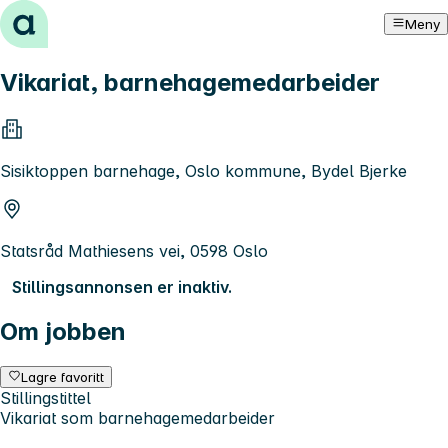
Hopp til innhold
Meny
Vikariat, barnehagemedarbeider
Sisiktoppen barnehage, Oslo kommune, Bydel Bjerke
Statsråd Mathiesens vei, 0598 Oslo
Stillingsannonsen er inaktiv.
Om jobben
Lagre favoritt
Stillingstittel
Vikariat som barnehagemedarbeider