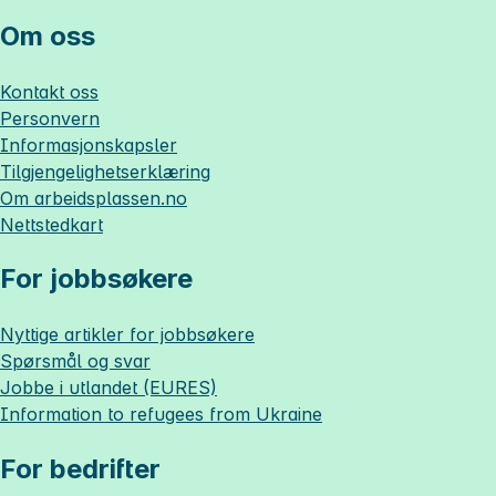
Om oss
Kontakt oss
Personvern
Informasjonskapsler
Tilgjengelighetserklæring
Om
arbeidsplassen.no
Nettstedkart
For jobbsøkere
Nyttige artikler for jobbsøkere
Spørsmål og svar
Jobbe i utlandet (EURES)
Information to refugees from Ukraine
For bedrifter