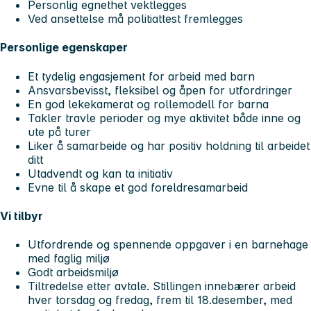
Personlig egnethet vektlegges
Ved ansettelse må politiattest fremlegges
Personlige egenskaper
Et tydelig engasjement for arbeid med barn
Ansvarsbevisst, fleksibel og åpen for utfordringer
En god lekekamerat og rollemodell for barna
Takler travle perioder og mye aktivitet både inne og
ute på turer
Liker å samarbeide og har positiv holdning til arbeidet
ditt
Utadvendt og kan ta initiativ
Evne til å skape et god foreldresamarbeid
Vi tilbyr
Utfordrende og spennende oppgaver i en barnehage
med faglig miljø
Godt arbeidsmiljø
Tiltredelse etter avtale. Stillingen innebærer arbeid
hver torsdag og fredag, frem til 18.desember, med