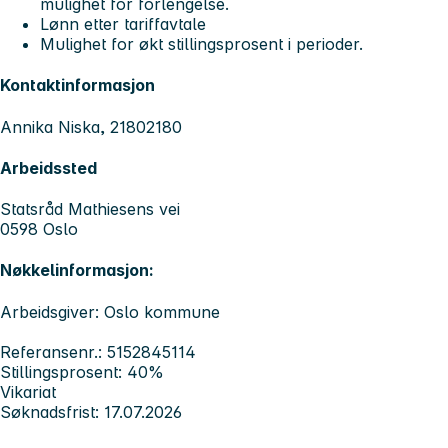
mulighet for forlengelse.
Lønn etter tariffavtale
Mulighet for økt stillingsprosent i perioder.
Kontaktinformasjon
Annika Niska, 21802180
Arbeidssted
Statsråd Mathiesens vei
0598 Oslo
Nøkkelinformasjon:
Arbeidsgiver: Oslo kommune
Referansenr.: 5152845114
Stillingsprosent: 40%
Vikariat
Søknadsfrist: 17.07.2026