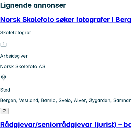
Lignende annonser
Norsk Skolefoto søker fotografer i Ber
Skolefotograf
Arbeidsgiver
Norsk Skolefoto AS
Sted
Bergen, Vestland, Bømlo, Sveio, Alver, Øygarden, Samna
Rådgjevar/seniorrådgjevar (jurist) – 