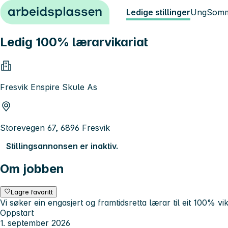
Hopp til innhold
Ledige stillinger
Ung
Somm
Ledig 100% lærarvikariat
Fresvik Enspire Skule As
Storevegen 67, 6896 Fresvik
Stillingsannonsen er inaktiv.
Om jobben
Lagre favoritt
Vi søker ein engasjert og framtidsretta lærar til eit 100% v
Oppstart
1. september 2026