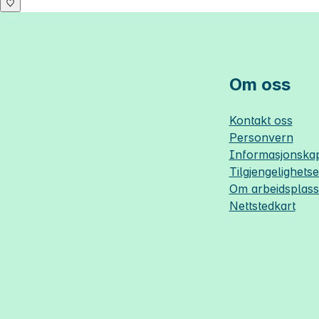
Om oss
Kontakt oss
Personvern
Informasjonskap
Tilgjengelighets
Om
arbeidsplas
Nettstedkart