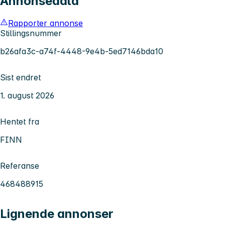
Annonsedata
Rapporter annonse
Stillingsnummer
b26afa3c-a74f-4448-9e4b-5ed7146bda10
Sist endret
1. august 2026
Hentet fra
FINN
Referanse
468488915
Lignende annonser