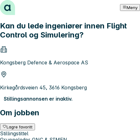
Hopp til innhold
Meny
Kan du lede ingeniører innen Flight
Control og Simulering?
Kongsberg Defence & Aerospace AS
Kirkegårdsveien 45, 3616 Kongsberg
Stillingsannonsen er inaktiv.
Om jobben
Lagre favoritt
Stillingstittel
Gruppeleder GNC & SIMEN