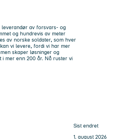
 leverandør av forsvars- og
ommet og hundrevis av meter
kes av norske soldater, som hver
 kan vi levere, fordi vi har mer
men skaper løsninger og
t i mer enn 200 år. Nå ruster vi
Sist endret
1. august 2026