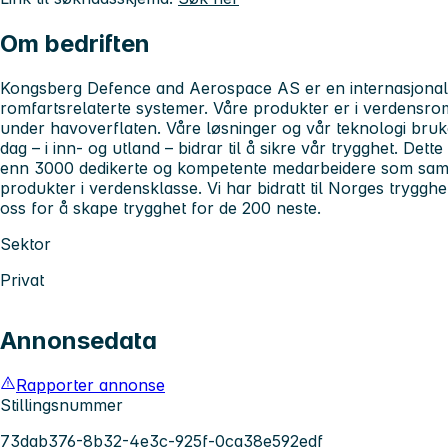
Om bedriften
Kongsberg Defence and Aerospace AS er en internasjonal
romfartsrelaterte systemer. Våre produkter er i verdensr
under havoverflaten. Våre løsninger og vår teknologi bru
dag – i inn- og utland – bidrar til å sikre vår trygghet. Dette
enn 3000 dedikerte og kompetente medarbeidere som sam
produkter i verdensklasse. Vi har bidratt til Norges trygghe
oss for å skape trygghet for de 200 neste.
Sektor
Privat
Annonsedata
Rapporter annonse
Stillingsnummer
73dab376-8b32-4e3c-925f-0ca38e592edf