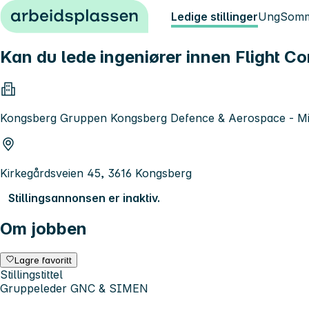
Hopp til innhold
Ledige stillinger
Ung
Somm
Kan du lede ingeniører innen Flight Co
Kongsberg Gruppen Kongsberg Defence & Aerospace - Mis
Kirkegårdsveien 45, 3616 Kongsberg
Stillingsannonsen er inaktiv.
Om jobben
Lagre favoritt
Stillingstittel
Gruppeleder GNC & SIMEN