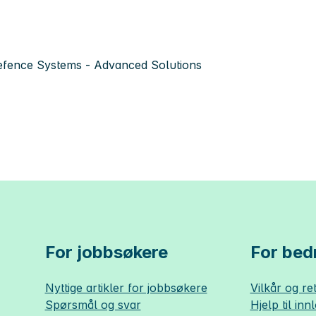
fence Systems - Advanced Solutions
For jobbsøkere
For bedr
Nyttige artikler for jobbsøkere
Vilkår og ret
Spørsmål og svar
Hjelp til inn