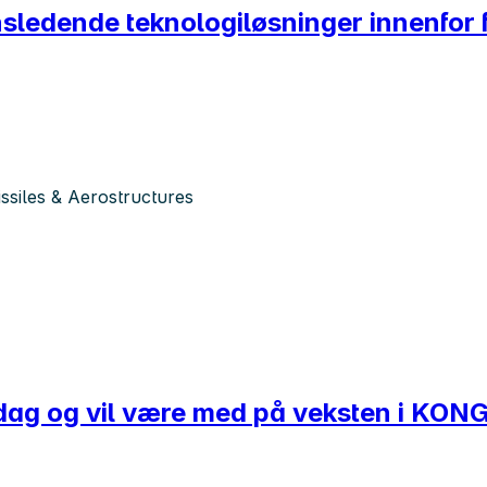
nsledende teknologiløsninger innenfor 
siles & Aerostructures
rdag og vil være med på veksten i KO