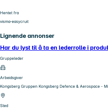
Hentet fra
visma-easycruit
Lignende annonser
Har du lyst til å ta en lederrolle i pro
Gruppeleder
Arbeidsgiver
Kongsberg Gruppen Kongsberg Defence & Aerospace - Mis
Sted