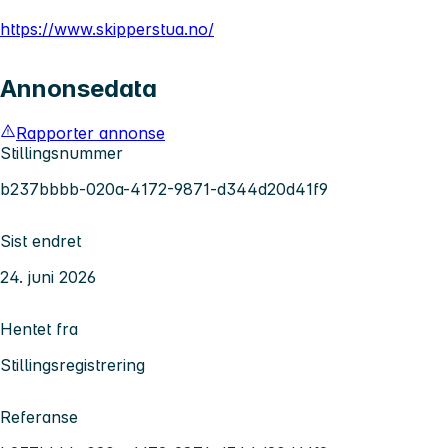
https://www.skipperstua.no/
Annonsedata
Rapporter annonse
Stillingsnummer
b237bbbb-020a-4172-9871-d344d20d41f9
Sist endret
24. juni 2026
Hentet fra
Stillingsregistrering
Referanse