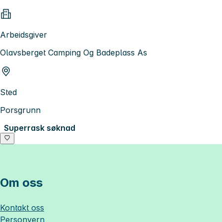
Arbeidsgiver
Olavsberget Camping Og Badeplass As
Sted
Porsgrunn
Superrask søknad
Om oss
Kontakt oss
Personvern