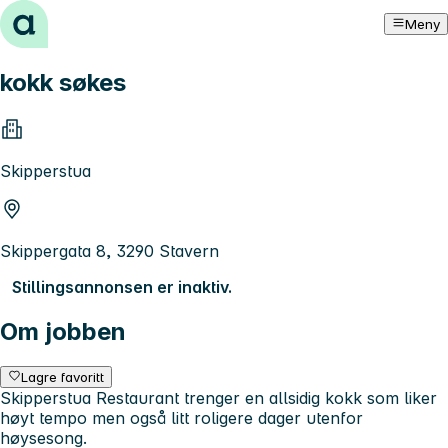
Hopp til innhold
Meny
kokk søkes
Skipperstua
Skippergata 8, 3290 Stavern
Stillingsannonsen er inaktiv.
Om jobben
Lagre favoritt
Skipperstua Restaurant trenger en allsidig kokk som liker
høyt tempo men også litt roligere dager utenfor
høysesong.