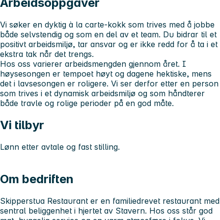
Arbeidsoppgaver
Vi søker en dyktig à la carte-kokk som trives med å jobbe
både selvstendig og som en del av et team. Du bidrar til et
positivt arbeidsmiljø, tar ansvar og er ikke redd for å ta i et
ekstra tak når det trengs.
Hos oss varierer arbeidsmengden gjennom året. I
høysesongen er tempoet høyt og dagene hektiske, mens
det i lavsesongen er roligere. Vi ser derfor etter en person
som trives i et dynamisk arbeidsmiljø og som håndterer
både travle og rolige perioder på en god måte.
Vi tilbyr
Lønn etter avtale og fast stilling.
Om bedriften
Skipperstua Restaurant er en familiedrevet restaurant med
sentral beliggenhet i hjertet av Stavern. Hos oss står god