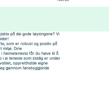
 jakta på dei gode løysingane? Vi
idar!
ufta, som er robust og positiv på
t miljø. Dine
 heimetenesta får du høve til å
p i ei teneste som stadig er under
valitet, oppretthalde eigne
gleg gjennom førebyggjande