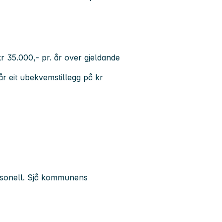
kr 35.000,- pr. år over gjeldande
får eit ubekvemstillegg på kr
ersonell. Sjå kommunens