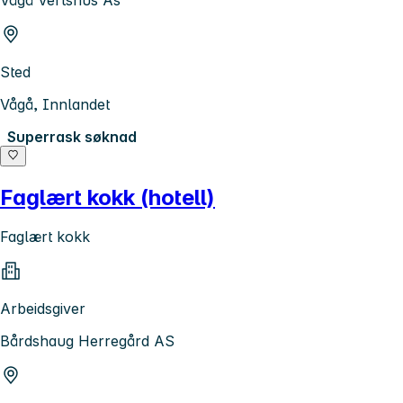
Vågå Vertshus As
Sted
Vågå, Innlandet
Superrask søknad
Faglært kokk (hotell)
Faglært kokk
Arbeidsgiver
Bårdshaug Herregård AS