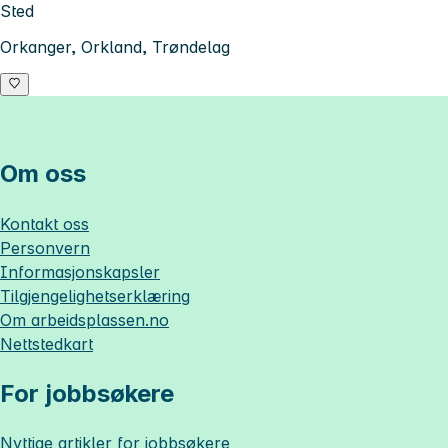
Sted
Orkanger, Orkland, Trøndelag
Om oss
Kontakt oss
Personvern
Informasjonskapsler
Tilgjengelighetserklæring
Om
arbeidsplassen.no
Nettstedkart
For jobbsøkere
Nyttige artikler for jobbsøkere