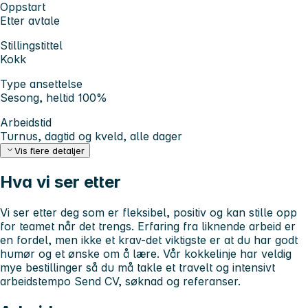
Oppstart
Etter avtale
Stillingstittel
Kokk
Type ansettelse
Sesong, heltid 100%
Arbeidstid
Turnus, dagtid og kveld, alle dager
Vis flere detaljer
Hva vi ser etter
Vi ser etter deg som er fleksibel, positiv og kan stille opp
for teamet når det trengs. Erfaring fra liknende arbeid er
en fordel, men ikke et krav-det viktigste er at du har godt
humør og et ønske om å lære.
Vår kokkelinje har veldig
mye bestillinger så du må takle et travelt og intensivt
arbeidstempo
Send CV, søknad og referanser.