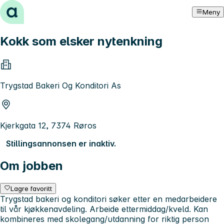
Hopp til innhold
Meny
Kokk som elsker nytenkning
Trygstad Bakeri Og Konditori As
Kjerkgata 12, 7374 Røros
Stillingsannonsen er inaktiv.
Om jobben
Lagre favoritt
Trygstad bakeri og konditori søker etter en medarbeidere
til vår kjøkkenavdeling. Arbeide ettermiddag/kveld. Kan
kombineres med skolegang/utdanning for riktig person