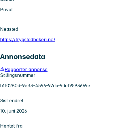
Privat
Nettsted
https://trygstadbakeri.no/
Annonsedata
Rapporter annonse
Stillingsnummer
b1f0280d-9e33-4596-97da-9def9593669e
Sist endret
10. juni 2026
Hentet fra