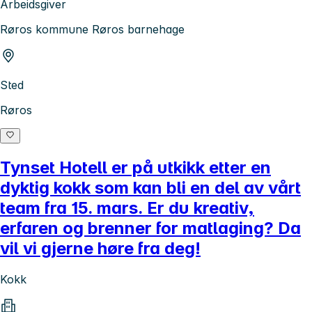
Arbeidsgiver
Røros kommune Røros barnehage
Sted
Røros
Tynset Hotell er på utkikk etter en
dyktig kokk som kan bli en del av vårt
team fra 15. mars. Er du kreativ,
erfaren og brenner for matlaging? Da
vil vi gjerne høre fra deg!
Kokk