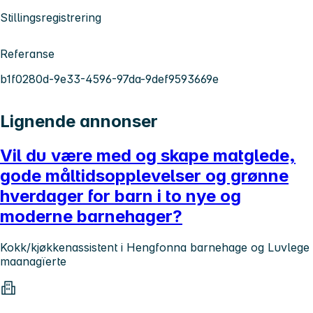
Stillingsregistrering
Referanse
b1f0280d-9e33-4596-97da-9def9593669e
Lignende annonser
Vil du være med og skape matglede,
gode måltidsopplevelser og grønne
hverdager for barn i to nye og
moderne barnehager?
Kokk/kjøkkenassistent i Hengfonna barnehage og Luvlege
maanagïerte