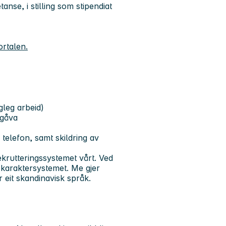
nse, i stilling som stipendiat
ortalen.
gleg arbeid)
pgåva
 telefon, samt skildring av
krutteringssystemet vårt. Ved
 karaktersystemet. Me gjer
eit skandinavisk språk.