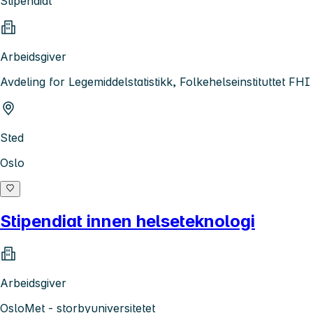
Stipendiat
Arbeidsgiver
Avdeling for Legemiddelstatistikk, Folkehelseinstituttet FHI
Sted
Oslo
Stipendiat innen helseteknologi
Arbeidsgiver
OsloMet - storbyuniversitetet