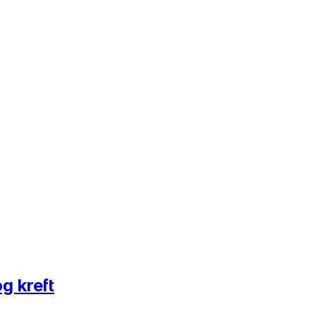
g kreft