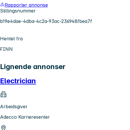
Rapporter annonse
Stillingsnummer
b19e4dae-4dba-4c2a-93ac-236948fbea7f
Hentet fra
FINN
Lignende annonser
Electrician
Arbeidsgiver
Adecco Karrieresenter