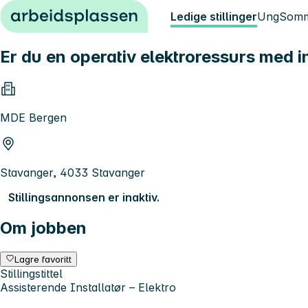
Hopp til innhold
Ledige stillinger
Ung
Somm
Er du en operativ elektroressurs med i
MDE Bergen
Stavanger, 4033 Stavanger
Stillingsannonsen er inaktiv.
Om jobben
Lagre favoritt
Stillingstittel
Assisterende Installatør – Elektro