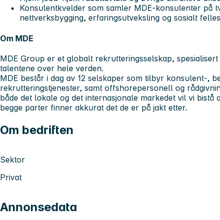
Konsulentkvelder som samler MDE-konsulenter på tve
nettverksbygging, erfaringsutveksling og sosialt felle
Om MDE
MDE Group er et globalt rekrutteringsselskap, spesialisert
talentene over hele verden.
MDE består i dag av 12 selskaper som tilbyr konsulent-, 
rekrutteringstjenester, samt offshorepersonell og rådgivni
både det lokale og det internasjonale markedet vil vi bistå a
begge parter finner akkurat det de er på jakt etter.
Om bedriften
Sektor
Privat
Annonsedata